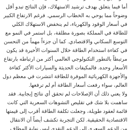
أما فيما يتعلق بهدف ترشيد الاستهلاك، فإن النتائج تبدو أقل
وضوحاً مما يوحي به الخطاب الرسمي. فرغم الارتفاع الكبير
في أسعار الوقود والكهرباء، لم ينخفض الاستهلاك الكلي
للطاقة في المملكة بصورة مطلقة، بل استمر في النمو مع
التوسع السكاني والاقتصادي. كما أن جزءاً مهماً من التحسن
في كفاءة استخدام الطاقة خلال السنوات الأخيرة قد يكون
مرتبطاً بالتطور التكنولوجي العالمي أكثر من ارتباطه بارتفاع
الأسعار وحده. فالمكيفات الحديثة والسيارات الأكثر كفاءة
والأجهزة الكهربائية الموفرة للطاقة انتشرت في معظم دول
العالم، سواء رفعت أسعار الطاقة أم لم ترفعها.
ولا يعني ذلك أن الإصلاحات لم تحقق أي نتائج إيجابية. فقد
ساهمت بلا شك في تقليص التشوهات السعرية التي كانت
قائمة لعقود طويلة، وجعلت تكلفة الطاقة أقرب إلى قيمتها
الاقتصادية الحقيقية. لكن التجربة تكشف أيضاً أن الانتقال
من الدعم السعري إلى الدعم النقدي ليس نهاية المطاف