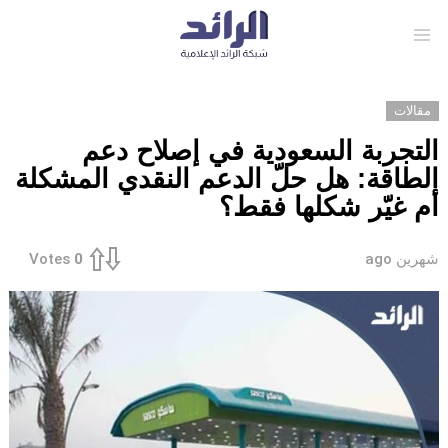
Menu
مقالات
التجربة السعودية في إصلاح دعم
الطاقة: هل حلّ الدعم النقدي المشكلة
أم غيّر شكلها فقط؟
شهرين ago
Votes
0