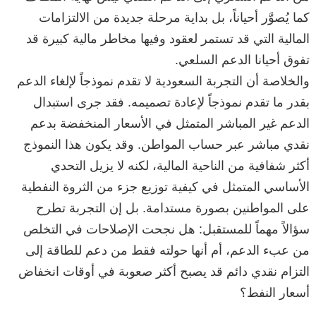
كما يُصوَّر أحياناً، بل بداية مرحلة جديدة من الالتزامات
المالية التي قد تستمر لعقود وفيها مخاطر مالية كبيرة قد
تفوق أحيانا الدعم السلعي.
والخلاصة أن التجربة السعودية لا تقدم نموذجاً لإلغاء الدعم
بقدر ما تقدم نموذجاً لإعادة تصميمه. فقد جرى استبدال
الدعم غير المباشر المتمثل في الأسعار المنخفضة بدعم
نقدي مباشر عبر حساب المواطن. وقد يكون هذا النموذج
أكثر شفافية من الناحية المالية، لكنه لا يزيل التحدي
الأساسي المتمثل في كيفية توزيع جزء من الثروة النفطية
على المواطنين بصورة مستدامة. بل إن التجربة تطرح
سؤالاً مهماً للمستقبل: هل نجحت الإصلاحات في التخلص
من عبء الدعم، أم أنها حولته فقط من دعم للطاقة إلى
التزام نقدي دائم قد يصبح أكثر صعوبة في أوقات انخفاض
أسعار النفط؟