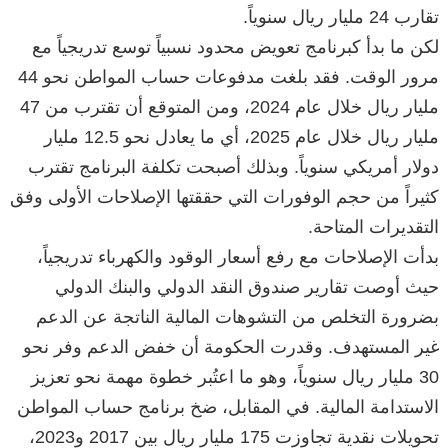
تقارب 24 مليار ريال سنوياً.
لكن ما بدأ كبرنامج تعويض محدود نسبياً توسع تدريجياً مع
مرور الوقت. فقد بلغت مدفوعات حساب المواطن نحو 44
مليار ريال خلال عام 2024، ومن المتوقع أن تقترب من 47
مليار ريال خلال عام 2025، أي ما يعادل نحو 12.5 مليار
دولار أمريكي سنوياً. وبذلك أصبحت تكلفة البرنامج تقترب
كثيراً من حجم الوفورات التي حققتها الإصلاحات الأولى وفق
التقديرات المتاحة.
بدأت الإصلاحات مع رفع أسعار الوقود والكهرباء تدريجياً،
حيث أوصت تقارير صندوق النقد الدولي والبنك الدولي
بضرورة التخلص من التشوهات المالية الناتجة عن الدعم
غير المستهدف. وقدرت الحكومة أن خفض الدعم وفر نحو
30 مليار ريال سنوياً، وهو ما اعتُبر خطوة مهمة نحو تعزيز
الاستدامة المالية. في المقابل، ضخ برنامج حساب المواطن
تحويلات نقدية تجاوزت 175 مليار ريال بين 2017 و2023،