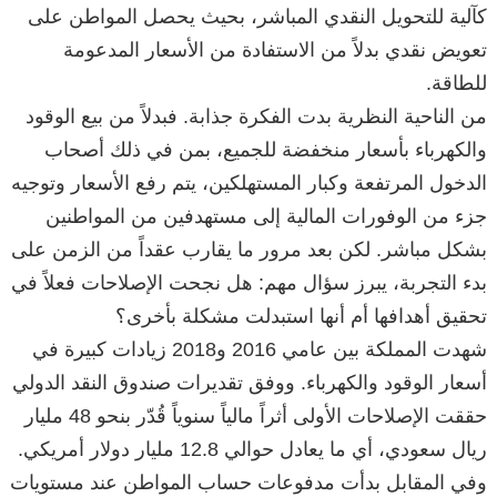
كآلية للتحويل النقدي المباشر، بحيث يحصل المواطن على
تعويض نقدي بدلاً من الاستفادة من الأسعار المدعومة
للطاقة.
من الناحية النظرية بدت الفكرة جذابة. فبدلاً من بيع الوقود
والكهرباء بأسعار منخفضة للجميع، بمن في ذلك أصحاب
الدخول المرتفعة وكبار المستهلكين، يتم رفع الأسعار وتوجيه
جزء من الوفورات المالية إلى مستهدفين من المواطنين
بشكل مباشر. لكن بعد مرور ما يقارب عقداً من الزمن على
بدء التجربة، يبرز سؤال مهم: هل نجحت الإصلاحات فعلاً في
تحقيق أهدافها أم أنها استبدلت مشكلة بأخرى؟
شهدت المملكة بين عامي 2016 و2018 زيادات كبيرة في
أسعار الوقود والكهرباء. ووفق تقديرات صندوق النقد الدولي
حققت الإصلاحات الأولى أثراً مالياً سنوياً قُدّر بنحو 48 مليار
ريال سعودي، أي ما يعادل حوالي 12.8 مليار دولار أمريكي.
وفي المقابل بدأت مدفوعات حساب المواطن عند مستويات