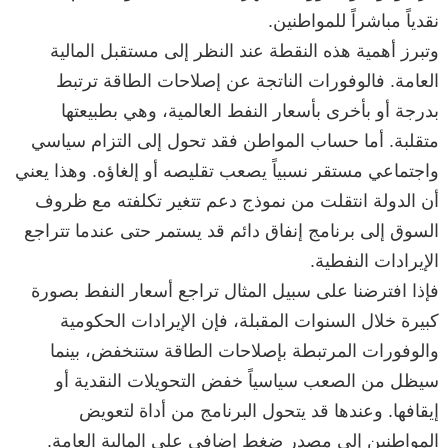
نقدياً مباشراً للمواطنين.
وتبرز أهمية هذه النقطة عند النظر إلى مستقبل المالية
العامة. فالوفورات الناتجة عن إصلاحات الطاقة ترتبط
بدرجة أو بأخرى بأسعار النفط العالمية، وهي بطبيعتها
متقلبة. أما حساب المواطن فقد تحول إلى التزام سياسي
واجتماعي مستقر نسبياً يصعب تقليصه أو إلغاؤه. وهذا يعني
أن الدولة انتقلت من نموذج دعم تتغير تكلفته مع ظروف
السوق إلى برنامج إنفاق دائم قد يستمر حتى عندما تتراجع
الإيرادات النفطية.
فإذا افترضنا على سبيل المثال تراجع أسعار النفط بصورة
كبيرة خلال السنوات المقبلة، فإن الإيرادات الحكومية
والوفورات المرتبطة بإصلاحات الطاقة ستنخفض، بينما
سيظل من الصعب سياسياً خفض التحويلات النقدية أو
إيقافها. وعندها قد يتحول البرنامج من أداة لتعويض
المواطنين إلى مصدر ضغط إضافي على المالية العامة.