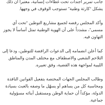
جانب تمرير أجندات تحت غطاءات إنسانية، معتبراً أن ذلك
يشكل “كارثة وطنية” تستوجب الوقوف في وجهها.
‏وأكد المجلس رفضه لجميع مشاريع التوطين “تحت أي
مسمى”، مشدداً على أن الهوية الوطنية تمثل أساساً لا يجوز
التهاون فيه.
‏كما أعلن انضمامه إلى الدعوات الرافضة للتوطين، ودعا إلى
التلاحم الشعبي والاصطفاف مع مختلف المدن والمناطق
الليبية لمواجهة هذه القضية، وفق تعبيره.
‏وطالب المجلس الجهات المختصة بتفعيل القوانين النافذة
ومحاسبة كل من يساهم أو يسهّل ما وصفه بالعبث بسيادة
الدولة، مؤكداً أن حماية الوطن ومستقبل أبنائه مسؤولية
جماعية.