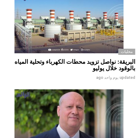
محليات
البريقة: نواصل تزويد محطات الكهرباء وتحلية المياه
بالوقود خلال يوليو
updated
يوم واحد ago