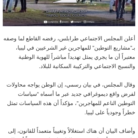
‏أعلن المجلس الاجتماعي طرابلس، رفضه القاطع لما وصفه
بـ”مشاريع التوطين” للمهاجرين غير الشرعيين في ليبيا،
معتبراً أن ما يجري يمثل تهديداً مباشراً للهوية الوطنية
والنسيج الاجتماعي والتركيبة السكانية للبلاد.
‏وقال المجلس، في بيان رسمي، إن الوطن يواجه محاولات
لفرض واقع ديموغرافي جديد عبر ما أسماه “سياسات
التوطين الناعم للمهاجرين”، مؤكداً أن هذه السياسات تمثل
خطراً وجودياً على ليبيا.
‏وأضاف البيان أن هناك استغلالاً وتغييباً متعمداً للقانون، إلى