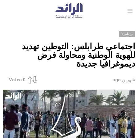
Menu
سياسة
اجتماعي طرابلس: التوطين تهديد
للهوية الوطنية ومحاولة فرض
ديموغرافيا جديدة
شهرين ago
Votes
0