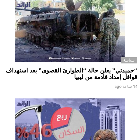
سياسة
“حميدتي” يعلن حالة “الطوارئ القصوى” بعد استهداف
قوافل إمداد قادمة من ليبيا
14 ساعة ago