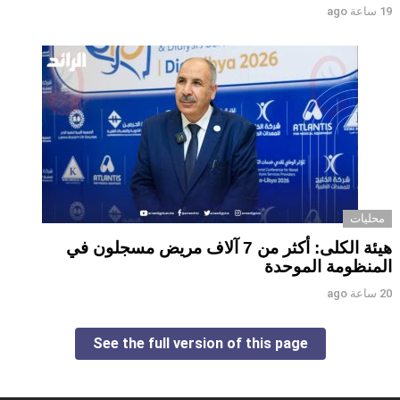
19 ساعة ago
محليات
هيئة الكلى: أكثر من 7 آلاف مريض مسجلون في
المنظومة الموحدة
20 ساعة ago
See the full version of this page