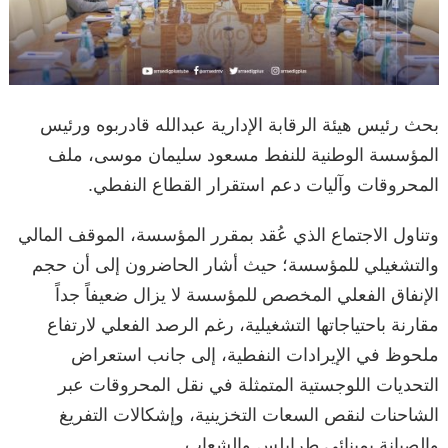
بحث رئيس هيئة الرقابة الإدارية عبدالله قادربوه ورئيس
المؤسسة الوطنية للنفط مسعود سليمان موسى، ملف
المحروقات وآليات دعم استقرار القطاع النفطي.
وتناول الاجتماع الذي عُقد بمقرر المؤسسة، الموقف المالي
والتشغيلي للمؤسسة؛ حيث أشار الحاضرون إلى أن حجم
الإنفاق الفعلي المخصص للمؤسسة لا يزال ضعيفاً جداً
مقارنة باحتياجاتها التشغيلية، رغم الرصد الفعلي لارتفاع
ملحوظ في الإيرادات النفطية، إلى جانب استعراض
التحديات اللوجستية المتمثلة في نقل المحروقات عبر
الشاحنات لنقص السعات التخزينية، وإشكالات التفريغ
والصيانة بمينائي طرابلس والشعاب.