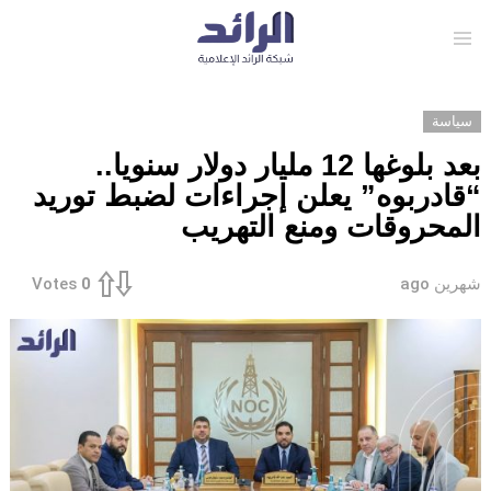
Menu
سياسة
بعد بلوغها 12 مليار دولار سنويا..
“قادربوه” يعلن إجراءات لضبط توريد
المحروقات ومنع التهريب
شهرين ago
Votes
0