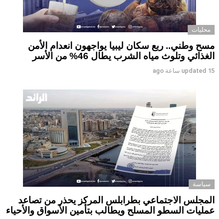
محليات
مسح وطني.. ربع سكان ليبيا يواجهون انعدام الأمن
الغذائي وتلوث مياه الشرب يطال 46% من الأسر
15 ساعة ago
updated
سياسة
المجلس الاجتماعي بطرابلس المركز يحذر من تصاعد
عمليات السطو المسلح ويطالب بتأمين الأسواق والأحياء