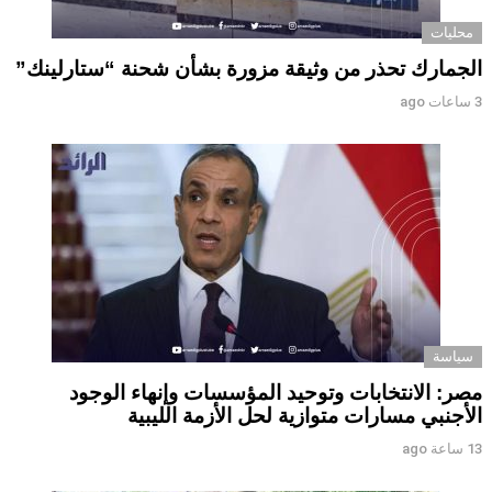
محليات
الجمارك تحذر من وثيقة مزورة بشأن شحنة “ستارلينك”
3 ساعات ago
سياسة
مصر: الانتخابات وتوحيد المؤسسات وإنهاء الوجود
الأجنبي مسارات متوازية لحل الأزمة الليبية
13 ساعة ago