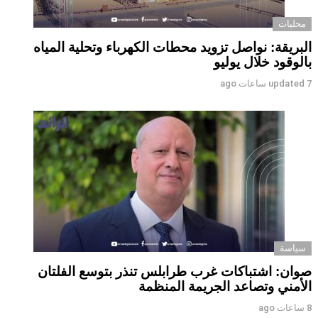
محليات
البريقة: نواصل تزويد محطات الكهرباء وتحلية المياه
بالوقود خلال يوليو
7 ساعات ago
updated
سياسة
صوان: اشتباكات غرب طرابلس تنذر بتوسع الفلتان
الأمني وتصاعد الجريمة المنظمة
8 ساعات ago