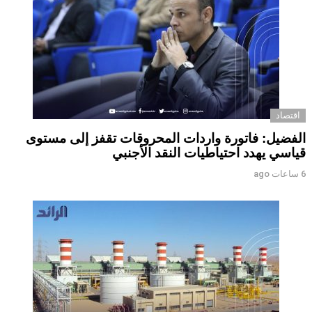
اقتصاد
الفضيل: فاتورة واردات المحروقات تقفز إلى مستوى
قياسي يهدد احتياطيات النقد الأجنبي
6 ساعات ago