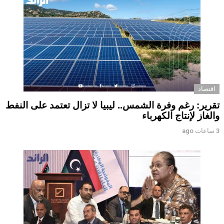
اقتصاد
تقرير: رغم وفرة الشمس.. ليبيا لا تزال تعتمد على النفط
والغاز لإنتاج الكهرباء
3 ساعات ago