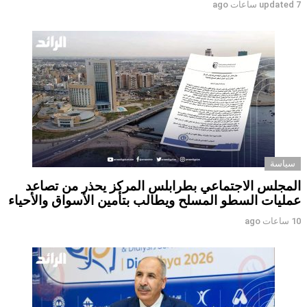
7 ساعات ago
updated
سياسة
المجلس الاجتماعي بطرابلس المركز يحذر من تصاعد
عمليات السطو المسلح ويطالب بتأمين الأسواق والأحياء
10 ساعات ago