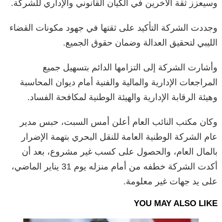
وسيعزز ثقة الآخرين في الكيان القانوني والإداري للشركة.
وجددت الشركة التأكيد على ثقتها في جهود مكونات القضاء
الليبي لتحقيق العدالة وضمان حقوق الجميع.
وأشارت الشركة إلى التزامها الدائم بتسهيل جميع
المراجعات الإدارية والمالية والفنية أمام ديوان المحاسبة
وهيئة الرقابة الإدارية والهيئة الوطنية لمكافحة الفساد.
وكان مكتب النائب العام أعلن أمس السبت، حبس مدير
عام الشركة الوطنية العامة للنقل البحري بتهمة الإضرار
بالمال العام، والحصول على كسب غير مشروع، بعد أن
أكدت الشركة خطفه من أمام منزله يوم 31 يناير الماضي،
على يد جهات غير معلومة.
YOU MAY ALSO LIKE