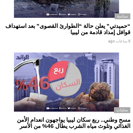
سياسة
“حميدتي” يعلن حالة “الطوارئ القصوى” بعد استهداف
قوافل إمداد قادمة من ليبيا
5 ساعات ago
محليات
مسح وطني.. ربع سكان ليبيا يواجهون انعدام الأمن
الغذائي وتلوث مياه الشرب يطال 46% من الأسر