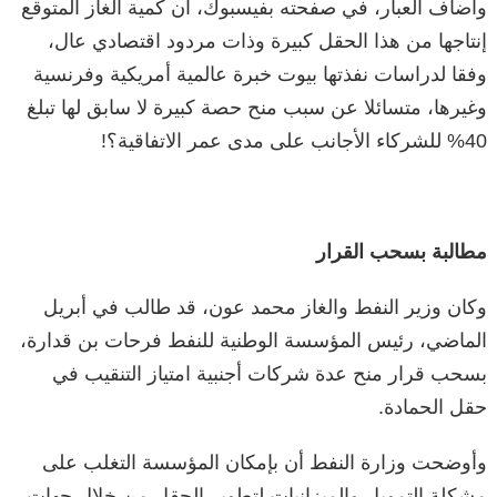
وأضاف العبار، في صفحته بفيسبوك، أن كمية الغاز المتوقع
إنتاجها من هذا الحقل كبيرة وذات مردود اقتصادي عال،
وفقا لدراسات نفذتها بيوت خبرة عالمية أمريكية وفرنسية
وغيرها، متسائلا عن سبب منح حصة كبيرة لا سابق لها تبلغ
40% للشركاء الأجانب على مدى عمر الاتفاقية؟!
مطالبة بسحب القرار
وكان وزير النفط والغاز محمد عون، قد طالب في أبريل
الماضي، رئيس المؤسسة الوطنية للنفط فرحات بن قدارة،
بسحب قرار منح عدة شركات أجنبية امتياز التنقيب في
حقل الحمادة.
وأوضحت وزارة النفط أن بإمكان المؤسسة التغلب على
مشكلة التمويل والميزانيات لتطوير الحقل من خلال جهات