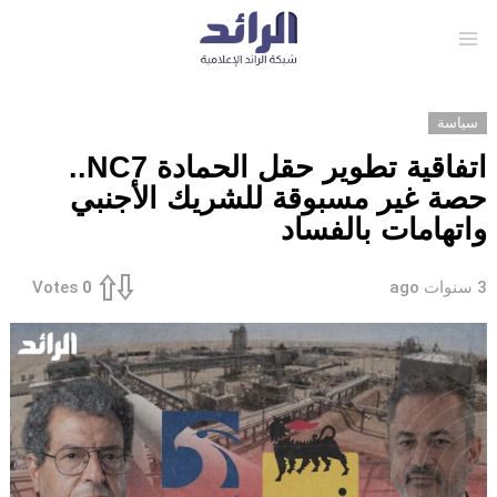
Menu
سياسة
اتفاقية تطوير حقل الحمادة NC7..
حصة غير مسبوقة للشريك الأجنبي
واتهامات بالفساد
3 سنوات ago
Votes
0