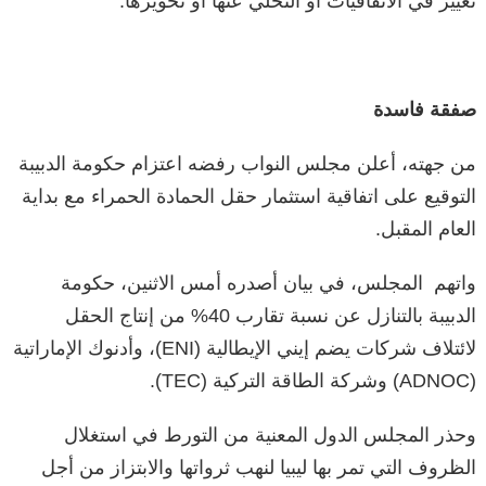
تغيير في الاتفاقيات أو التخلي عنها أو تحويرها.
صفقة فاسدة
من جهته، أعلن مجلس النواب رفضه اعتزام حكومة الدبيبة
التوقيع على اتفاقية استثمار حقل الحمادة الحمراء مع بداية
العام المقبل.
واتهم المجلس، في بيان أصدره أمس الاثنين، حكومة
الدبيبة بالتنازل عن نسبة تقارب 40% من إنتاج الحقل
لائتلاف شركات يضم إیني الإيطالية (ENI)، وأدنوك الإماراتية
(ADNOC) وشركة الطاقة التركية (TEC).
وحذر المجلس الدول المعنية من التورط في استغلال
الظروف التي تمر بها ليبيا لنهب ثرواتها والابتزاز من أجل