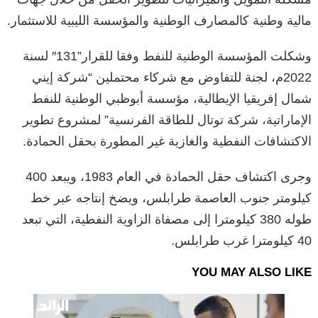
مالية وطنية كالمصارف الوطنية والمؤسسة الليبية للاستثمار.
وشكلت المؤسسة الوطنية للنفط وفقا للقرار”131″ لسنة
2022م، لجنة للتفاوض مع شركاء محتملين “شركة إيني
شمال إفريقيا الإيطالية، مؤسسة أبوظبي الوطنية للنفط
الإماراتية، شركة توتال للطاقة الفرنسية” لمشروع تطوير
الاكتشافات النفطية والغازية غير المطورة بحقل الحمادة.
وجرى اكتشاف حقل الحمادة في العام 1983، ويبعد 400
كيلومتر جنوب العاصمة طرابلس، ويضخ إنتاجه عبر خط
طوله 380 كيلومترا إلى مصفاة الزاوية النفطية، التي تبعد
40 كيلومترا غرب طرابلس.
YOU MAY ALSO LIKE