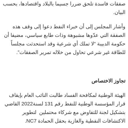
صفقات فاسدة تلحق ضررا جسيما بالبلاد واقتصادها، بحسب
البيان.
وأشار المجلس إلى أن خبراء النفط دعوا إلى وقف هذه
الصفقة التي عدّوها مشبوهة وذات طابع سياسي، مضيفا أن
حكومة الدبيبة “لا تملك أي شرعية وقد استحدثت مجلساً
للطاقة غير شرعي تحاول من خلاله تمرير الصفقات”.
تجاوز الاختصاص
الهيئة الوطنية لمكافحة الفساد طالبت النائب العام بإيقاف
قرار المؤسسة الوطنية للنفط رقم 131 لسنة2022 القاضي
بتشكيل لجنة للتفاوض مع شركاء محتملين لتطوير
الاكتشافات النفطية والغازية بحقل الحمادة NC7.