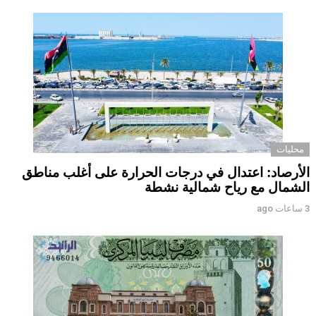
محليات
الأرصاد: اعتدال في درجات الحرارة على أغلب مناطق
الشمال مع رياح شمالية نشطة
3 ساعات ago