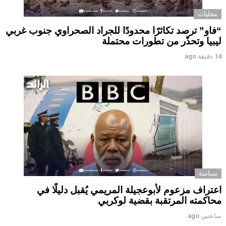
محليات
“فاو” ترصد تكاثرًا محدودًا للجراد الصحراوي جنوب غربي
ليبيا وتحذّر من تطورات محتملة
14 دقيقة ago
سياسة
اعتراف مزعوم لأبوعجيلة المريمي يُقبل دليلًا في
محاكمته المرتقبة بقضية لوكربي
ساعتين ago