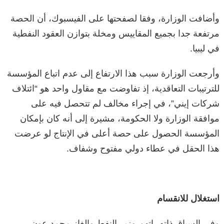
وأضافت الوزارة، وفقا لصفحتها على الفيسبوك، أن الحصة
مرتفعة جدا بجميع المقاييس ومخلة بتوازن العقود النفطية
في ليبيا.
وأرجعت الوزارة سبب هذا الارتفاع إلى عدم اتباع المؤسسة
للترتيبات التعاقدية، إذ تفاوضت مع مقاول واحد هو “ائتلاف
شركات إيني”، في إجراء مخالف لم تتحصل فيه على
موافقة الوزارة ولا الحكومة، مشيرة إلى أنه كان بإمكان
المؤسسة الحصول على حصة أعلى في الإنتاج لو عرضت
هذا الحقل في عطاء دولي مفتوح وشفاف.
استغلال للانقسام
وفي السياق ذاته، اتهم وزير النفط والغاز محمد عون