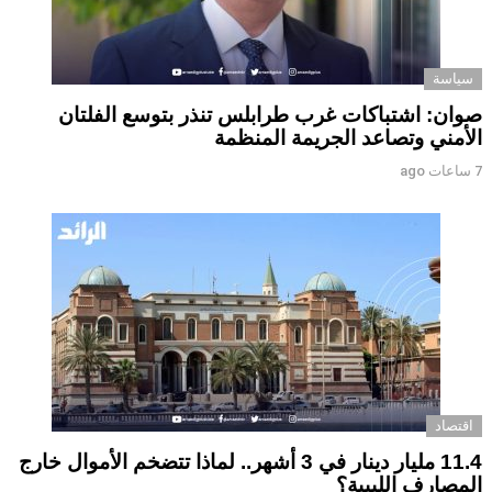
سياسة
صوان: اشتباكات غرب طرابلس تنذر بتوسع الفلتان
الأمني وتصاعد الجريمة المنظمة
7 ساعات ago
اقتصاد
11.4 مليار دينار في 3 أشهر.. لماذا تتضخم الأموال خارج
المصارف الليبية؟