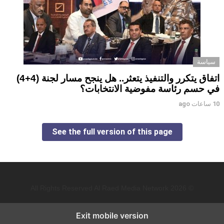
سياسة
اتفاق يتكرر والتنفيذ يتعثر.. هل ينجح مسار لجنة (4+4)
في حسم رئاسة مفوضية الانتخابات؟
10 ساعات ago
See the full version of this page
© 2026 All Rights Reserved Al Raed Media Network
Exit mobile version