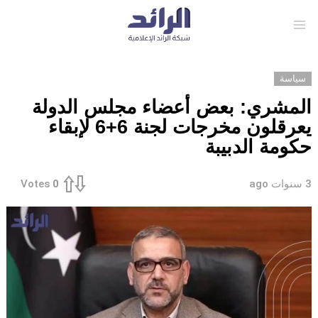
Menu
سياسة
المشري: بعض أعضاء مجلس الدولة
يعرقلون مخرجات لجنة 6+6 لإبقاء
حكومة الدبيبة
3 سنوات ago
Votes
0