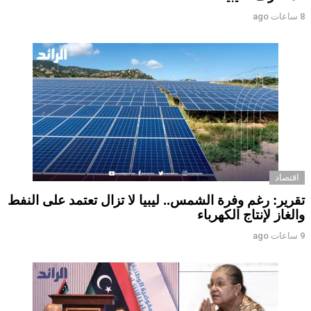
8 ساعات ago
اقتصاد
تقرير: رغم وفرة الشمس.. ليبيا لا تزال تعتمد على النفط
والغاز لإنتاج الكهرباء
9 ساعات ago