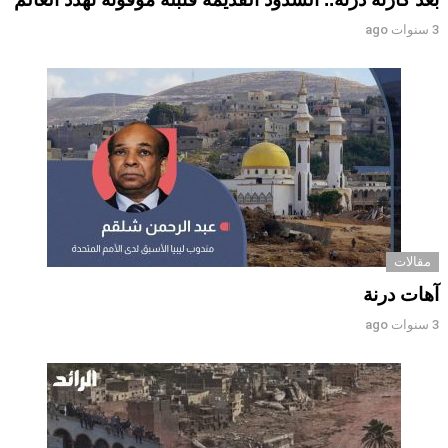
3 سنوات ago
مقالات
آهات درنة
3 سنوات ago