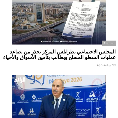
سياسة
المجلس الاجتماعي بطرابلس المركز يحذر من تصاعد
عمليات السطو المسلح ويطالب بتأمين الأسواق والأحياء
13 ساعة ago