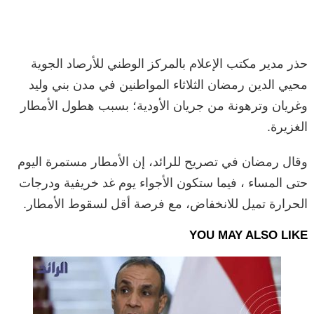
حذر مدير مكتب الإعلام بالمركز الوطني للأرصاد الجوية
محيي الدين رمضان الثلاثاء المواطنين في مدن بني وليد
وغريان وترهونة من جريان الأودية؛ بسبب هطول الأمطار
الغزيرة.
وقال رمضان في تصريح للرائد، إن الأمطار مستمرة اليوم
حتى المساء ، فيما ستكون الأجواء يوم غد خريفية ودرجات
الحرارة تميل للانخفاض، مع فرصة أقل لسقوط الأمطار.
YOU MAY ALSO LIKE