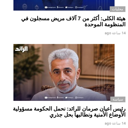
محليات
هيئة الكلى: أكثر من 7 آلاف مريض مسجلون في
المنظومة الموحدة
14 ساعة ago
سياسة
رئيس أعيان صرمان للرائد: نحمل الحكومة مسؤولية
الأوضاع الأمنية ونطالبها بحل جذري
14 ساعة ago