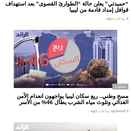
“حميدتي” يعلن حالة “الطوارئ القصوى” بعد استهداف
قوافل إمداد قادمة من ليبيا
8 ساعات ago
محليات
مسح وطني.. ربع سكان ليبيا يواجهون انعدام الأمن
الغذائي وتلوث مياه الشرب يطال 46% من الأسر
9 ساعات ago
updated