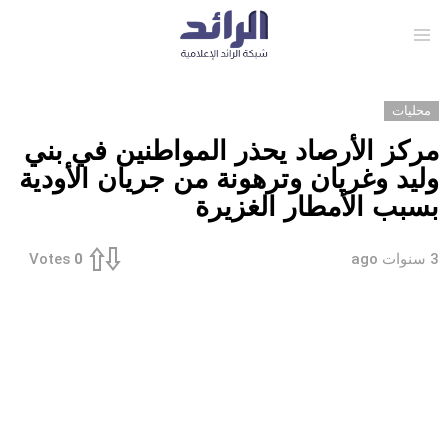
Menu
محليات
مركز الأرصاد يحذر المواطنين في بني
وليد وغريان وترهونة من جريان الأودية
بسبب الأمطار الغزيرة
3 سنوات ago
Votes
0