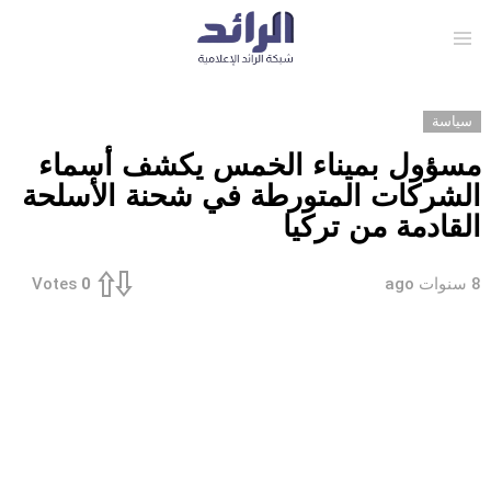
Menu
سياسة
مسؤول بميناء الخمس يكشف أسماء
الشركات المتورطة في شحنة الأسلحة
القادمة من تركيا
8 سنوات ago
Votes
0