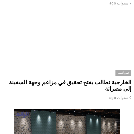
7 سنوات ago
سياسة
الخارجية تطالب بفتح تحقيق في مزاعم وجهة السفينة
إلى مصراتة
9 سنوات ago