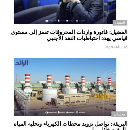
اقتصاد
الفضيل: فاتورة واردات المحروقات تقفز إلى مستوى
قياسي يهدد احتياطيات النقد الأجنبي
15 ساعة ago
محليات
البريقة: نواصل تزويد محطات الكهرباء وتحلية المياه
بالوقود خلال يوليو