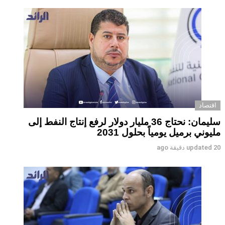
اقتصاد
سليمان: نحتاج 36 مليار دولار لرفع إنتاج النفط إلى
مليوني برميل يومياً بحلول 2031
20 دقيقة ago
updated