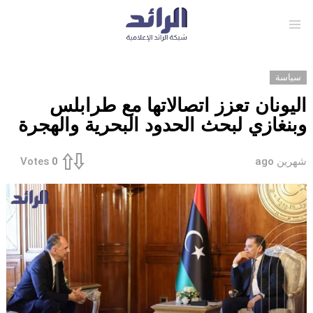
Menu
سياسة
اليونان تعزز اتصالاتها مع طرابلس
وبنغازي لبحث الحدود البحرية والهجرة
شهرين ago
Votes
0