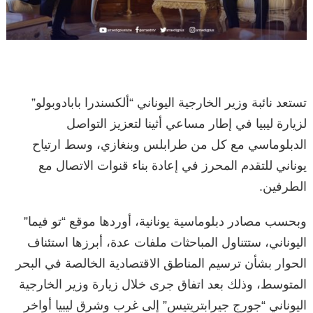
تستعد نائبة وزير الخارجية اليوناني “ألكسندرا بابادوبولو”
لزيارة ليبيا في إطار مساعي أثينا لتعزيز التواصل
الدبلوماسي مع كل من طرابلس وبنغازي، وسط ارتياح
يوناني للتقدم المحرز في إعادة بناء قنوات الاتصال مع
الطرفين.
وبحسب مصادر دبلوماسية يونانية، أوردها موقع “تو فيما”
اليوناني، ستتناول المباحثات ملفات عدة، أبرزها استئناف
الحوار بشأن ترسيم المناطق الاقتصادية الخالصة في البحر
المتوسط، وذلك بعد اتفاق جرى خلال زيارة وزير الخارجية
اليوناني “جورج جيرابتريتيس” إلى غرب وشرق ليبيا أواخر