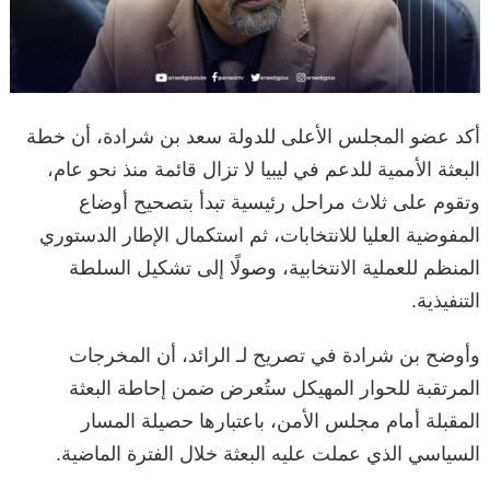
أكد عضو المجلس الأعلى للدولة سعد بن شرادة، أن خطة
البعثة الأممية للدعم في ليبيا لا تزال قائمة منذ نحو عام،
وتقوم على ثلاث مراحل رئيسية تبدأ بتصحيح أوضاع
المفوضية العليا للانتخابات، ثم استكمال الإطار الدستوري
المنظم للعملية الانتخابية، وصولًا إلى تشكيل السلطة
التنفيذية.
وأوضح بن شرادة في تصريح لـ الرائد، أن المخرجات
المرتقبة للحوار المهيكل ستُعرض ضمن إحاطة البعثة
المقبلة أمام مجلس الأمن، باعتبارها حصيلة المسار
السياسي الذي عملت عليه البعثة خلال الفترة الماضية.