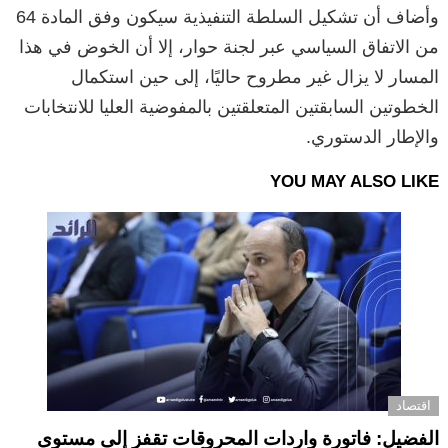
وأضاف أن تشكيل السلطة التنفيذية سيكون وفق المادة 64
من الاتفاق السياسي عبر لجنة حوار، إلا أن الخوض في هذا
المسار لا يزال غير مطروح حاليًا، إلى حين استكمال
الخطوتين السابقتين المتعلقتين بالمفوضية العليا للانتخابات
والإطار الدستوري.
YOU MAY ALSO LIKE
اقتصاد
الفضيل: فاتورة واردات المحروقات تقفز إلى مستوى