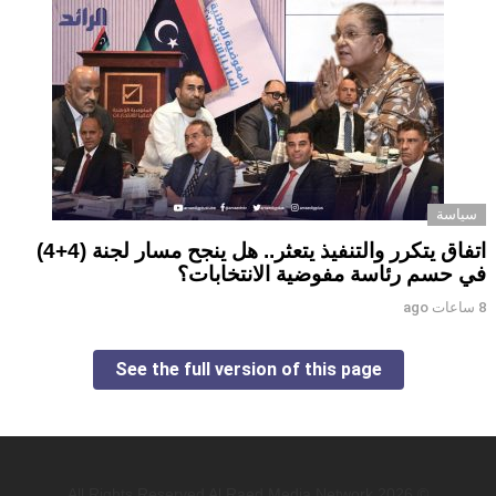
سياسة
اتفاق يتكرر والتنفيذ يتعثر.. هل ينجح مسار لجنة (4+4)
في حسم رئاسة مفوضية الانتخابات؟
8 ساعات ago
See the full version of this page
© 2026 All Rights Reserved Al Raed Media Network