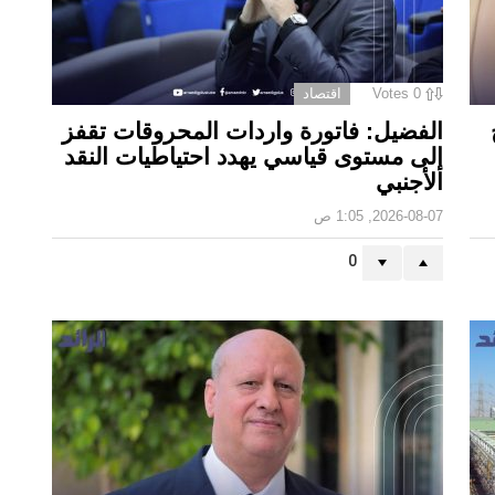
0
Votes
اقتصاد
الفضيل: فاتورة واردات المحروقات تقفز
إلى مستوى قياسي يهدد احتياطيات النقد
الأجنبي
2026-08-07, 1:05 ص
0