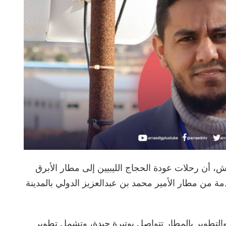
، أن رحلات عودة الحجاج الليبيين إلى مطار الأبرق
ستنطلق اعتبارًا من 11 يونيو 2026، قادمة من مطار الأمير محمد بن عبدالعزيز الدولي بالمدينة
التطوير بالمطار تتواصل بوتيرة جيدة، وتشمل تطوير