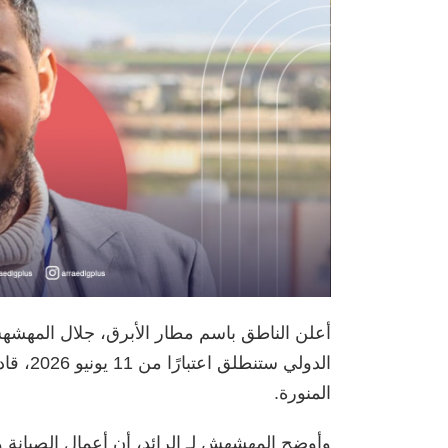
أعلن الناطق باسم مطار الأبرق، جلال المهشهش
الدولي 
المنورة.
وأوضح المهشهش لـ الرائد، أن أعمال الصيانة و