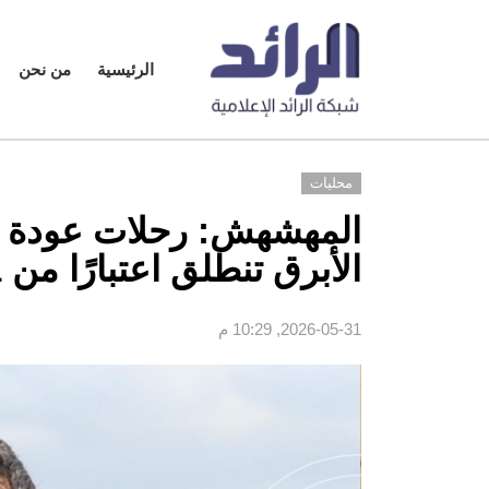
الرئيسية
من نحن
محليات
المهشهش: رحلات عودة ال
الأبرق تنطلق اعتبارًا من 11 يونيو
2026-05-31, 10:29 م