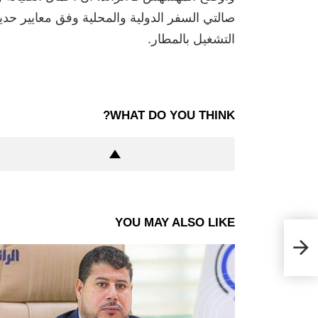
صالتي السفر الدولية والمحلية وفق معايير ح
التشغيل بالمطار.
WHAT DO YOU THINK?
YOU MAY ALSO LIKE