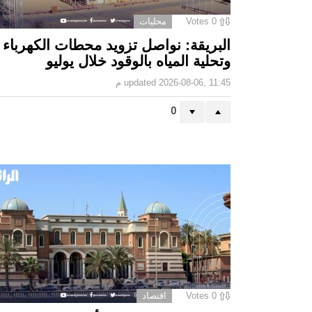
0
Votes
محليات
البريقة: نواصل تزويد محطات الكهرباء
وتحلية المياه بالوقود خلال يوليو
2026-08-06, 11:45 م
updated
0
0
Votes
اقتصاد