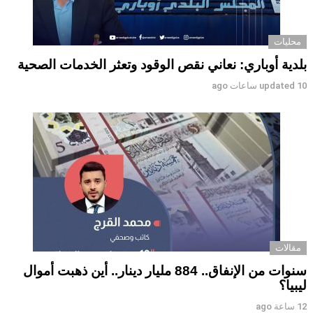
محليات
بلدية أوباري: نعاني نقص الوقود وتعثر الخدمات الصحية
10 ساعات ago
updated
مقالات
سنوات من الإنفاق.. 884 مليار دينار.. أين ذهبت أموال
ليبيا؟
12 ساعة ago