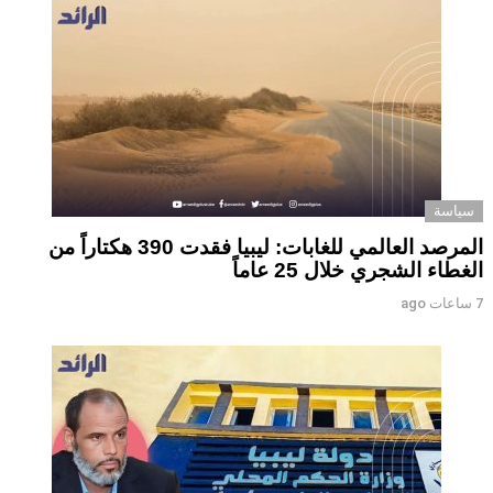
سياسة
المرصد العالمي للغابات: ليبيا فقدت 390 هكتاراً من
الغطاء الشجري خلال 25 عاماً
7 ساعات ago