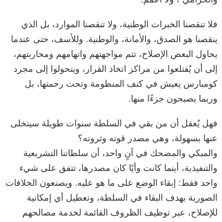
فلا تنقصنا الخبرات الوطنية، ولا تنقصنا الموارد، بل الذي
ينقصنا هو الصدق، والأمانة، والوطنية. وللأسف، حتى عندما
يحاول البعض الإصلاح، تتم مواجهتهم واتهامهم ومحاربتهم،
إلى أن يُقتلعوا من مراكز اتخاذ القرار، ويتحولوا إلى مجرد
كومبارس يعيش في كنف المنظومة وتحت رحمتها، بل
وربما يصبحون جزءًا منها.
فهل يُعقل أن من بقي في السلطة سنوات طويلة سيتخلى
عنها بسهولة، وهي مصدر قوته وثروته؟
والمبكي والمضحك في آنٍ واحد، أن سلطاتنا التشريعية
والتنفيذية، أينما كانت وأيًا كان مصدرها، تتفق على شيء
واحد فقط: إبقاء الوضع على ما هو عليه. ويصنعون الخلافات
الصورية بهدف البقاء في السلطة، وتعطيل أي إمكانية
للإصلاح، عبر توظيف الظروف القائمة لخدمة مصالحهم