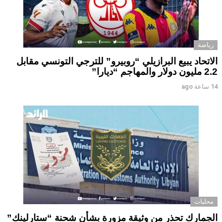
رياضة
الاتحاد يبيع البرازيلي “روبيرو” للترجي التونسي مقابل
2.2 مليون دولار والمهاجم “ديارا”
14 ساعة ago
محليات
الجمارك تحذر من وثيقة مزورة بشأن شحنة “ستارلينك”