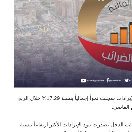
‏قال المكتب الإعلامي لمصلحة الضرائب، إن الإيرادات سجلت نمواً إجمالياً بنسبة 17.29% خلال الربع
ئب الدخل تصدرت بنود الإيرادات الأكثر ارتفاعاً بنسبة