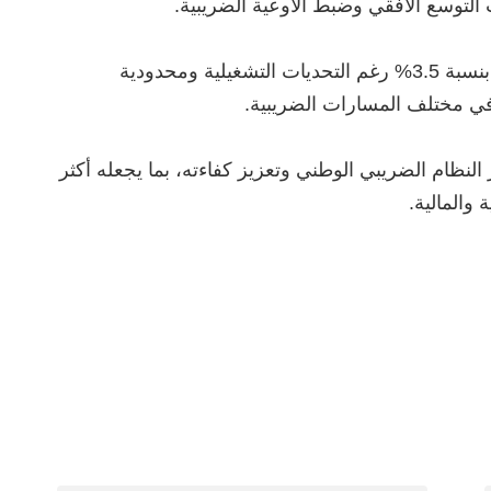
‏وبين المكتب أن ضريبة الدمغة سجلت ارتفاعًا بنسبة 3.5% رغم التحديات التشغيلية ومحدودية
 في مختلف المسارات الضريبية.
نظام الضريبي الوطني وتعزيز كفاءته، بما يجعله أكثر
والمالية.