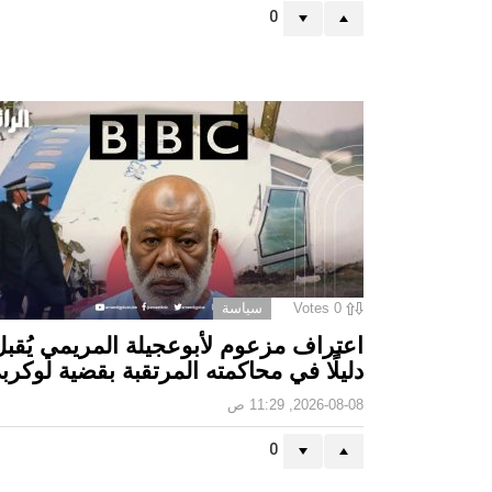
0
0
Votes
سياسة
اعتراف مزعوم لأبوعجيلة المريمي يُقبل
دليلًا في محاكمته المرتقبة بقضية لوكرب
2026-08-08, 11:29 ص
0