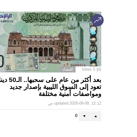
0
Votes
اقتصاد
بعد أكثر من عام على سحبه
تعود إلى السوق الليبية بإصدار جديد
ومواصفات أمنية مختلفة
2026-08-08, 12:12 ص
updated
0