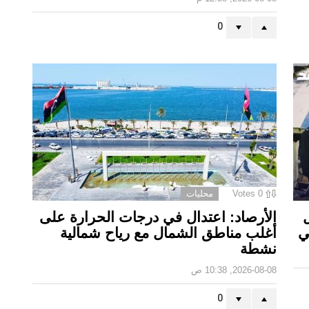
0
0
Votes
محليات
الأرصاد: اعتدال في درجات الحرارة على
ي
أغلب مناطق الشمال مع رياح شمالية
نشطة
2026-08-08, 10:38 ص
0