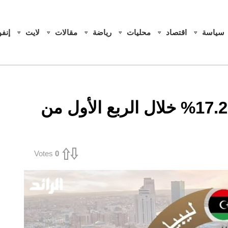
سياسة
اقتصاد
محليات
رياضة
مقالات
لايت
إنف
إيرادات الضرائب ترتفع 17.29% خلال الربع الأول من
Votes
0