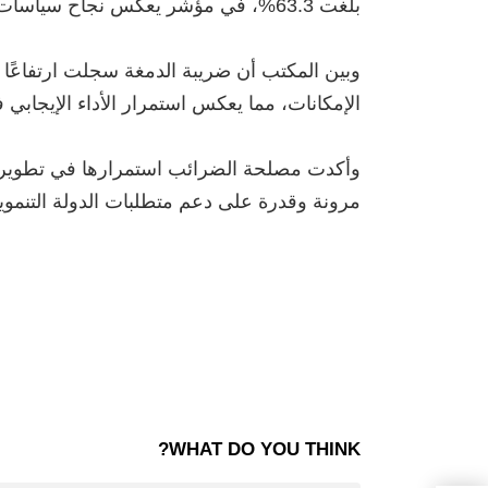
بلغت 63.3%، في مؤشر يعكس نجاح سياسات التوسع الأفقي وضبط الأوعية الضريبية.
الإمكانات، مما يعكس استمرار الأداء الإيجابي
‏وأكدت مصلحة الضرائب استمرارها في تطوير ال
مرونة وقدرة على دعم متطلبات الدولة التنموية 
WHAT DO YOU THINK?