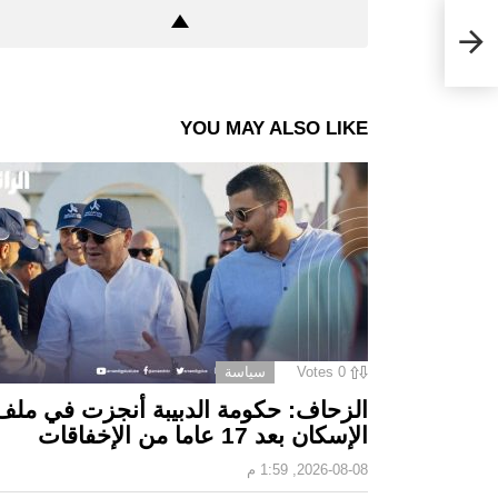
YOU MAY ALSO LIKE
0
Votes
سياسة
الزحاف: حكومة الدبيبة أنجزت في ملف
الإسكان بعد 17 عاما من الإخفاقات
2026-08-08, 1:59 م