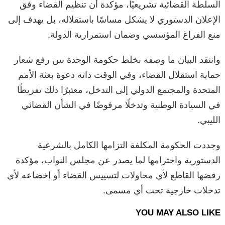
السلطة القضائية تشريعيًا، مؤكدة أن تنظيم القضاء وفق
الإعلان الدستوري لا يشكل مساسًا باستقلاله، بل يهدف إلى
منع الفراغ المؤسسي وضمان استمرارية الدولة.
وانتقد البيان ما وصفه بخلط حكومة الوحدة بين رفع شعار
حماية استقلال القضاء، وفي الوقت ذاته دعوة بعثة الأمم
المتحدة والمجتمع الدولي إلى التدخل، معتبرًا ذلك تفريطًا
في السيادة الوطنية وتدخلًا مرفوضًا في الشأن القضائي
الليبي.
وجددت الحكومة المكلفة التزامها الكامل بالشرعية
الدستورية واحترامها لما يصدر عن مجلس النواب، مؤكدة
رفضها القاطع لأي محاولات لتسييس القضاء أو إخضاعه لأي
تدخلات خارجية تحت أي مسمى.
YOU MAY ALSO LIKE