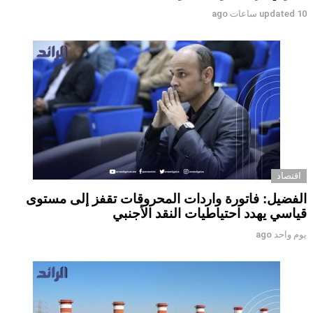
10 ساعات ago
updated
اقتصاد
الفضيل: فاتورة واردات المحروقات تقفز إلى مستوى
قياسي يهدد احتياطيات النقد الأجنبي
يوم واحد ago