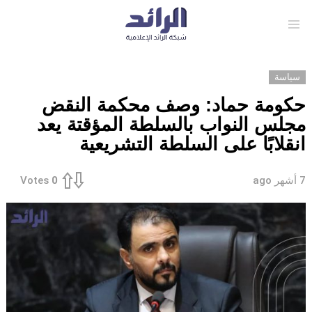
Menu
سياسة
حكومة حماد: وصف محكمة النقض
مجلس النواب بالسلطة المؤقتة يعد
انقلابًا على السلطة التشريعية
7 أشهر ago
Votes
0