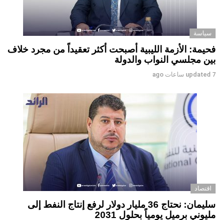
سياسة
فحيمة: الأزمة الليبية أصبحت أكثر تعقيداً من مجرد خلاف
بين مجلسي النواب والدولة
7 ساعات ago
updated
اقتصاد
سليمان: نحتاج 36 مليار دولار لرفع إنتاج النفط إلى
مليوني برميل يومياً بحلول 2031