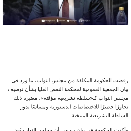
رفضت الحكومة المكلفة من مجلس النواب، ما ورد في
بيان الجمعية العمومية لمحكمة النقض العليا بشأن توصيف
مجلس النواب كـ«سلطة تشريعية مؤقتة»، معتبرة ذلك
تجاوزًا خطيرًا للاختصاصات الدستورية ومساسًا بدور
السلطة التشريعية المنتخبة.
وأكدت الحكومة في بيان رسمي أن مجلس النواب يُعد