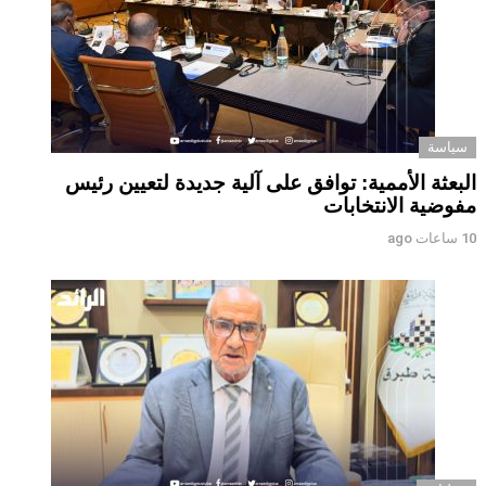
سياسة
البعثة الأممية: توافق على آلية جديدة لتعيين رئيس
مفوضية الانتخابات
10 ساعات ago