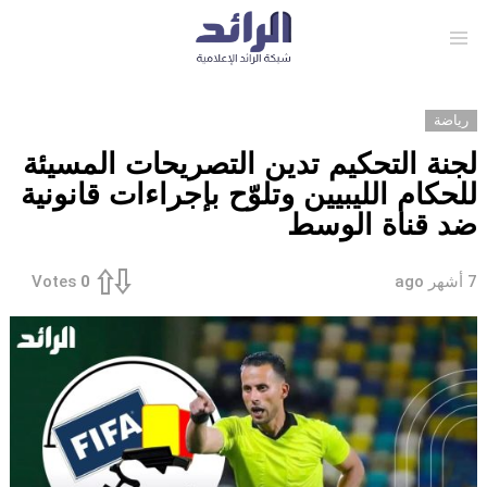
Menu
رياضة
لجنة التحكيم تدين التصريحات المسيئة
للحكام الليبيين وتلوّح بإجراءات قانونية
ضد قناة الوسط
7 أشهر ago
Votes
0