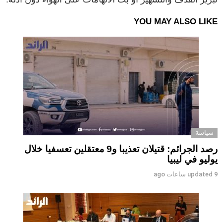
YOU MAY ALSO LIKE
سياسة
رصد الجرائم: قتيلان تعذيبا و9 معتقلين تعسفيا خلال
يوليو في ليبيا
9 ساعات ago
updated