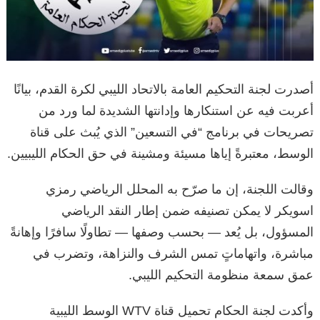
أصدرت لجنة التحكيم العامة بالاتحاد الليبي لكرة القدم، بيانًا
أعربت فيه عن استنكارها وإدانتها الشديدة لما ورد من
تصريحات في برنامج “في التسعين” الذي يُبث على قناة
الوسط، معتبرةً إياها مسيئة ومشينة في حق الحكام الليبيين.
وقالت اللجنة، إن ما صرّح به المحلل الرياضي رمزي
اسويكر لا يمكن تصنيفه ضمن إطار النقد الرياضي
المسؤول، بل يُعد — بحسب وصفها — تطاولًا سافرًا وإهانةً
مباشرة، واتهاماتٍ تمس الشرف والنزاهة، وتضرب في
عمق سمعة منظومة التحكيم الليبي.
وأكدت لجنة الحكام تحميل قناة WTV الوسط الليبية