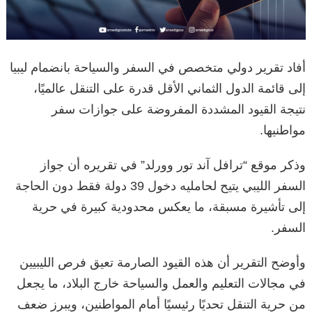
أفاد تقرير دولي متخصص في السفر والسياحة بانضمام ليبيا
إلى قائمة الدول الثماني الأقل قدرة على التنقل عالميًا،
نتيجة القيود المشددة المفروضة على جوازات سفر
مواطنيها.
وذكر موقع “ترافل آند تور وورلد” في تقريره أن جواز
السفر الليبي يتيح لحامليه دخول 39 دولة فقط دون الحاجة
إلى تأشيرة مسبقة، ما يعكس محدودية كبيرة في حرية
السفر.
وأوضح التقرير أن هذه القيود الصارمة تعيق فرص الليبيين
في مجالات التعليم والعمل والسياحة خارج البلاد، ما يجعل
من حرية التنقل تحديًا رئيسيًا أمام المواطنين، ويبرز ضعف