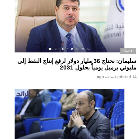
اقتصاد
سليمان: نحتاج 36 مليار دولار لرفع إنتاج النفط إلى
مليوني برميل يومياً بحلول 2031
14 ساعة ago
updated