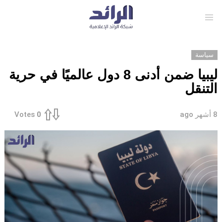
Menu
سياسة
ليبيا ضمن أدنى 8 دول عالميًا في حرية
التنقل
8 أشهر ago
Votes
0