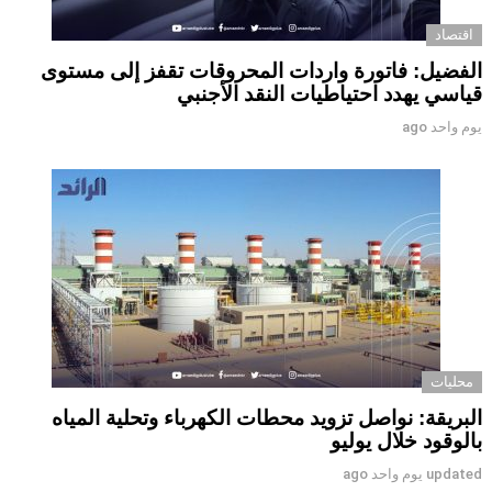
اقتصاد
الفضيل: فاتورة واردات المحروقات تقفز إلى مستوى
قياسي يهدد احتياطيات النقد الأجنبي
يوم واحد ago
محليات
البريقة: نواصل تزويد محطات الكهرباء وتحلية المياه
بالوقود خلال يوليو
updated
يوم واحد ago