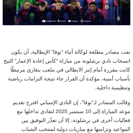
نفت مصادر مطلعة لوكالة أنباء “نوفا” الإيطالية، أن يكون
انسحاب نادي برشلونة من مباراة “كأس إعادة الإعمار” التيخ
كانت مقررة أمام إنتر الايطالي في ملعب بنغازي مرتبطًا
بأسباب أمنية، مؤكدة أن القرار جاء نتيجة التزامات رياضية
وتنظيمية داخلية.
وقالت المصادر لـ”نوفا”، إن النادي الإسباني اقترح تقديم
موعد المباراة إلى 10 سبتمبر 2025 لتفادي تداخلها مع
فعاليات أخرى في برشلونة، إلا أن تعذّر التوفيق بين
المواعيد وتزامنها مع مباريات دولية لمنتخب الشباب