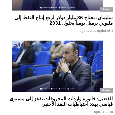
اقتصاد
سليمان: نحتاج 36 مليار دولار لرفع إنتاج النفط إلى
مليوني برميل يومياً بحلول 2031
4 ساعات ago
updated
اقتصاد
الفضيل: فاتورة واردات المحروقات تقفز إلى مستوى
قياسي يهدد احتياطيات النقد الأجنبي
18 ساعة ago