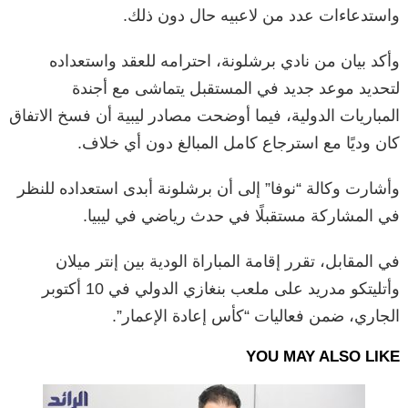
واستدعاءات عدد من لاعبيه حال دون ذلك.
وأكد بيان من نادي برشلونة، احترامه للعقد واستعداده
لتحديد موعد جديد في المستقبل يتماشى مع أجندة
المباريات الدولية، فيما أوضحت مصادر ليبية أن فسخ الاتفاق
كان وديًا مع استرجاع كامل المبالغ دون أي خلاف.
وأشارت وكالة “نوفا” إلى أن برشلونة أبدى استعداده للنظر
في المشاركة مستقبلًا في حدث رياضي في ليبيا.
في المقابل، تقرر إقامة المباراة الودية بين إنتر ميلان
وأتليتكو مدريد على ملعب بنغازي الدولي في 10 أكتوبر
الجاري، ضمن فعاليات “كأس إعادة الإعمار”.
YOU MAY ALSO LIKE