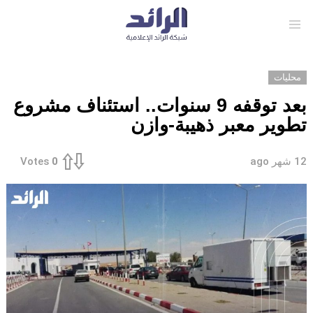
Menu
محليات
بعد توقفه 9 سنوات.. استئناف مشروع
تطوير معبر ذهيبة-وازن
12 شهر ago
Votes
0