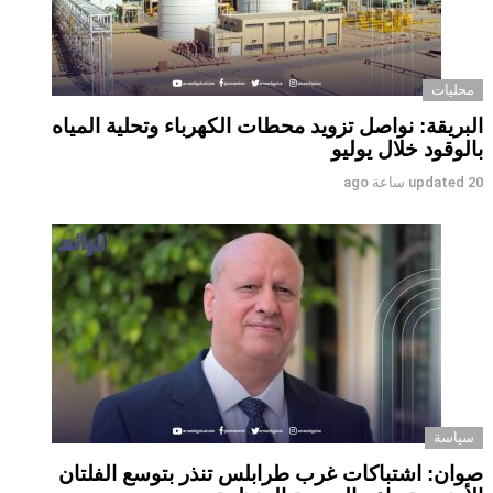
محليات
البريقة: نواصل تزويد محطات الكهرباء وتحلية المياه
بالوقود خلال يوليو
20 ساعة ago
updated
سياسة
صوان: اشتباكات غرب طرابلس تنذر بتوسع الفلتان