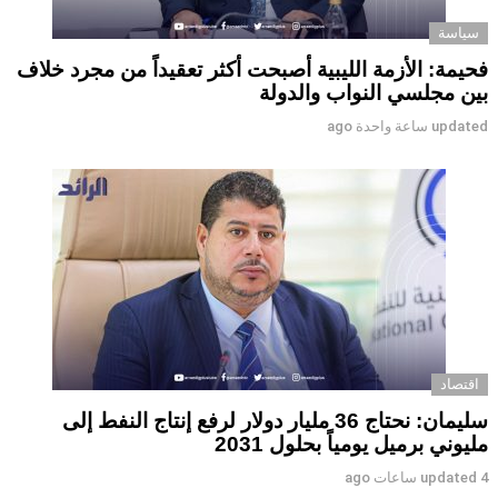
سياسة
فحيمة: الأزمة الليبية أصبحت أكثر تعقيداً من مجرد خلاف
بين مجلسي النواب والدولة
updated
ساعة واحدة ago
اقتصاد
سليمان: نحتاج 36 مليار دولار لرفع إنتاج النفط إلى
مليوني برميل يومياً بحلول 2031
4 ساعات ago
updated