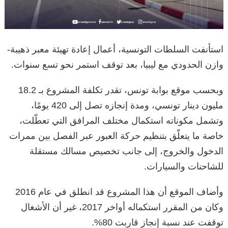
استأنفت السلطات التونسية، أعمال إعادة تهيئة معبر ذهيبة-
وازن الحدودي مع ليبيا، بعد توقف استمر نحو تسع سنوات.
وبحسب موقع بوابة تونس، تقدر تكلفة المشروع بـ 18.2
مليون دينار تونسي، ومدة إنجازه تصل إلى 420 يومًا،
وتشمل مكوناته استكمال مختلف المرافق التي تعطّلت،
خاصة ما يتعلّق بتنظيم حركة العبور عبر الفصل بين ممرات
الدخول والخروج، إلى جانب تخصيص مسالك مستقلة
للشاحنات والسيارات.
وأضاف الموقع أن هذا المشروع قد انطلق في عام 2016
وكان من المقرر استكماله أواخر 2017، غير أن الأشغال
توقفت عند نسبة إنجاز قاربت 80%.