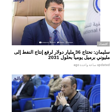
اقتصاد
سليمان: نحتاج 36 مليار دولار لرفع إنتاج النفط إلى
مليوني برميل يومياً بحلول 2031
updated
ساعة واحدة ago