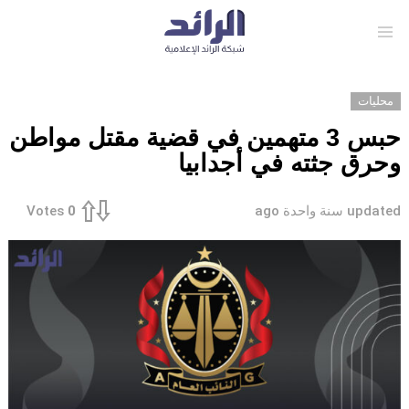
Menu
محليات
حبس 3 متهمين في قضية مقتل مواطن
وحرق جثته في أجدابيا
updated
سنة واحدة ago
Votes
0