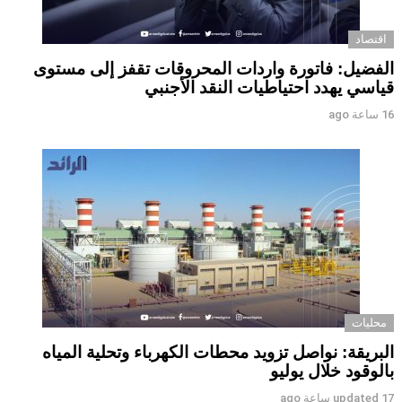
اقتصاد
الفضيل: فاتورة واردات المحروقات تقفز إلى مستوى
قياسي يهدد احتياطيات النقد الأجنبي
16 ساعة ago
محليات
البريقة: نواصل تزويد محطات الكهرباء وتحلية المياه
بالوقود خلال يوليو
17 ساعة ago
updated