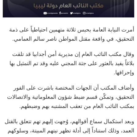
أمرت النيابة العامة بحبس ثلاثة متهمين احتياطياً على ذمة
التحقيق، في واقعة مقتل المواطن ناصر سالم العمامي.
وقال مكتب النائب العام إن مديرية أمن أجدابيا قد تلقت
بلاغاً يفيد بالعثور على جثة المجني عليه وقد تم التمثيل بها
وإحراقها.
وأضاف المكتب أن الجهات المختصة باشرت على الفور
التحقيق، وتمكّن قسم ضبط شؤون المعلوماتية والاتصالات
بمكتب النائب العام من تعقب المشتبه بهم وضبطهم.
وبعد استكمال سماع أقوالهم، وُجهت إليهم تهم تتعلق بالقتل
العمد، وذلك استناداً إلى أدلة تظهر نيتهم المبيتة، وسلوكهم