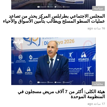
سياسة
المجلس الاجتماعي بطرابلس المركز يحذر من تصاعد
عمليات السطو المسلح ويطالب بتأمين الأسواق والأحياء
16 ساعة ago
محليات
هيئة الكلى: أكثر من 7 آلاف مريض مسجلون في
المنظومة الموحدة
17 ساعة ago