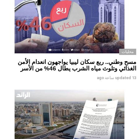
محليات
مسح وطني.. ربع سكان ليبيا يواجهون انعدام الأمن
الغذائي وتلوث مياه الشرب يطال 46% من الأسر
13 ساعة ago
updated