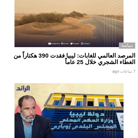
سياسة
المرصد العالمي للغابات: ليبيا فقدت 390 هكتاراً من
الغطاء الشجري خلال 25 عاماً
7 ساعات ago