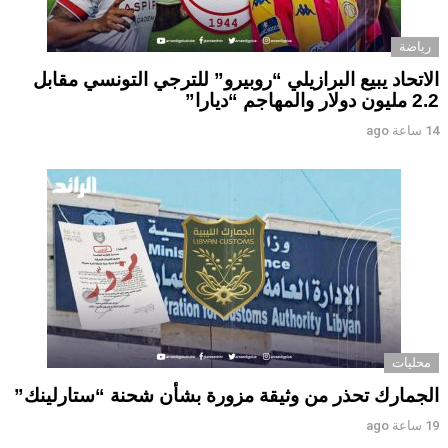
رياضة
الاتحاد يبيع البرازيلي “روبيرو” للترجي التونسي مقابل
2.2 مليون دولار والمهاجم “ديارا”
14 ساعة ago
محليات
الجمارك تحذر من وثيقة مزورة بشأن شحنة “ستارلينك”
19 ساعة ago