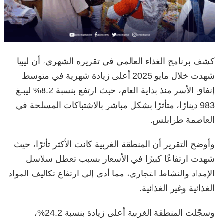
كشف برنامج الغذاء العالمي في تقريره الشهري، أن ليبيا
شهدت خلال مايو 2025 أعلى زيادة شهرية في متوسط
إنفاق الأسر منذ بداية العام، حيث ارتفع بنسبة 8.2% ليبلغ
983 دينارًا، متأثرًا بشكل مباشر بالاشتباكات المسلحة في
العاصمة طرابلس.
وأوضح التقرير أن المنطقة الغربية كانت الأكثر تأثرًا، حيث
شهدت ارتفاعًا كبيرًا في الأسعار بسبب تعطل سلاسل
الإمداد والنشاط التجاري، مما أدى إلى ارتفاع تكاليف المواد
الغذائية وغير الغذائية.
وسجّلت المنطقة الغربية أعلى زيادة بنسبة 24.2%،