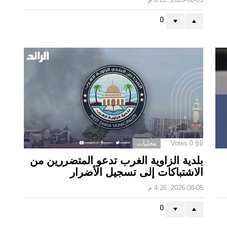
0
0
Votes
محليات
بلدية الزاوية الغرب تدعو المتضررين من
الاشتباكات إلى تسجيل الأضرار
2026-08-05, 4:26 م
0