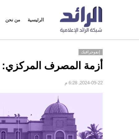
الرئيسية
من نحن
إنفوجرافيك
أزمة المصرف المركزي: ار
2024-09-22, 6:28 م