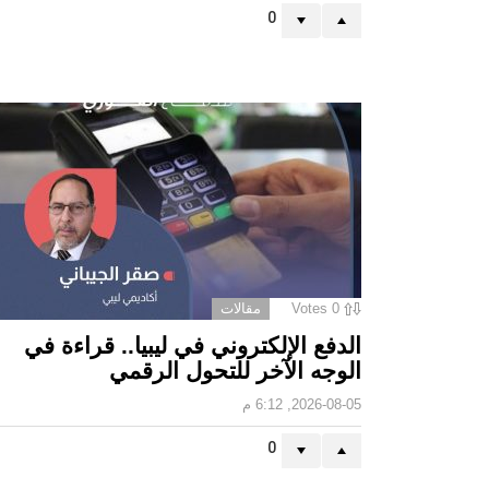
0
0
Votes
مقالات
الدفع الإلكتروني في ليبيا.. قراءة في
الوجه الآخر للتحول الرقمي ‏
2026-08-05, 6:12 م
0