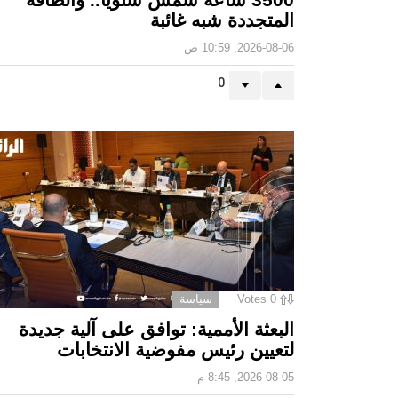
المتجددة شبه غائبة
2026-08-06, 10:59 ص
0
0
Votes
سياسة
البعثة الأممية: توافق على آلية جديدة
لتعيين رئيس مفوضية الانتخابات
2026-08-05, 8:45 م