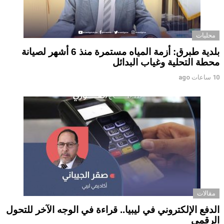
محليات
بلدية طبرق: أزمة المياه مستمرة منذ 6 أشهر لصيانة
محطة التحلية وغياب البدائل ‏ ‏
10 ساعات ago
مقالات
الدفع الإلكتروني في ليبيا.. قراءة في الوجه الآخر للتحول
الرقمي ‏