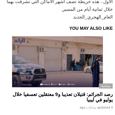
الأول.. هذه خريطة تصف أشهر الأماكن التي تشرفت بهما
خلال ثمانية أيام من المسير.
العام_الهجري_الجديد
YOU MAY ALSO LIKE
سياسة
رصد الجرائم: قتيلان تعذيبا و9 معتقلين تعسفيا خلال
يوليو في ليبيا
9 ساعات ago
updated