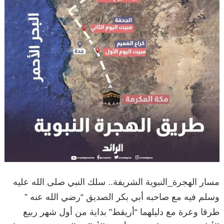
مسار الهجرة_النبوية الشريفة.. سلك النبي صلى الله عليه
وسلم فيه مع صاحبه أبي بكر الصديق “رضي الله عنه ”
طرقا وعرة مع دليلهما “أريقط” بداية من أول شهر ربيع