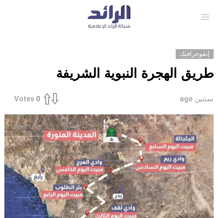
Menu
إنفوجرافيك
طريق الهجرة النبوية الشريفة
سنتين ago
Votes
0