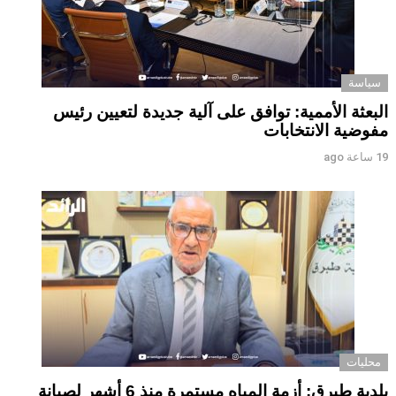
سياسة
البعثة الأممية: توافق على آلية جديدة لتعيين رئيس
مفوضية الانتخابات
19 ساعة ago
محليات
بلدية طبرق: أزمة المياه مستمرة منذ 6 أشهر لصيانة