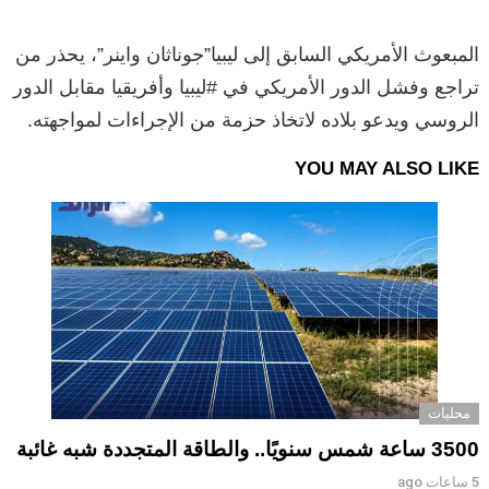
المبعوث الأمريكي السابق إلى ليبيا”جوناثان واينر”، يحذر من
تراجع وفشل الدور الأمريكي في #ليبيا وأفريقيا مقابل الدور
الروسي ويدعو بلاده لاتخاذ حزمة من الإجراءات لمواجهته.
YOU MAY ALSO LIKE
محليات
3500 ساعة شمس سنويًا.. والطاقة المتجددة شبه غائبة
5 ساعات ago