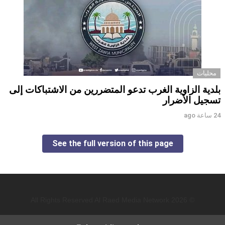
محليات
بلدية الزاوية الغرب تدعو المتضررين من الاشتباكات إلى
تسجيل الأضرار
24 ساعة ago
See the full version of this page
© 2026 All Rights Reserved Al Raed Media Network