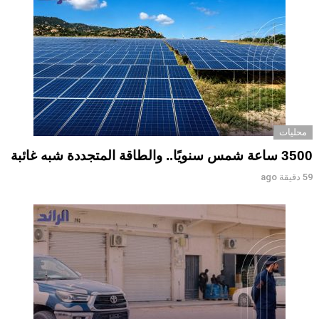
محليات
3500 ساعة شمس سنويًا.. والطاقة المتجددة شبه غائبة
59 دقيقة ago