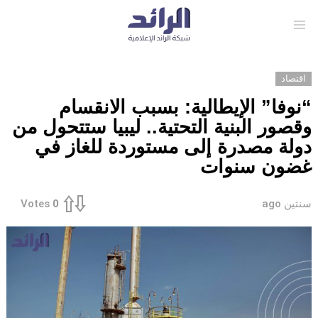
Menu
اقتصاد
“نوفا” الإيطالية: بسبب الانقسام
وقصور البنية التحتية.. ليبيا ستتحول من
دولة مصدرة إلى مستوردة للغاز في
غضون سنوات
سنتين ago
Votes
0