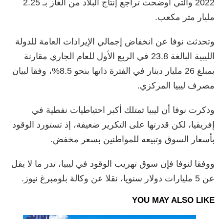
2022 والتي أوضحت تراجع إنتاج البلاد من الغاز بـ 2.25
مليار متر مكعب.
وتحدثت نوفا عن انخفاض إجمالي الإيرادات العامة للدولة
الليبية البالغة 23.8 في الربع الأول للعام الجاري مقارنة
بمبلغ 26 مليار دينار في الفترة ذاتها بنحو 8.5%، وفقا لبيان
مصرف ليبيا المركزي.
وذكرت نوفا أن ليبيا تمتلك أكبر احتياطيات نفطية في
إفريقيا، لكن قدرتها على التكرير ضعيفة، إذ تستورد الوقود
بأسعار السوق وتبيعه للمواطنين بسعر مخفض.
ووفقا لنوفا فإن سوق تهريب الوقود في ليبيا، تدر ما لا يقل
عن 5 مليارات دولار سنويا، نقلا عن وكالة بلومبرغ نيوز.
YOU MAY ALSO LIKE