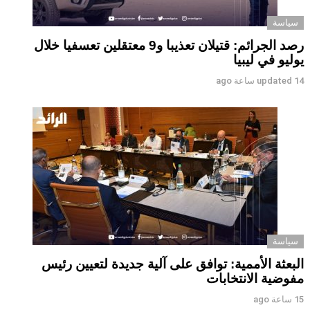
سياسة
رصد الجرائم: قتيلان تعذيبا و9 معتقلين تعسفيا خلال
يوليو في ليبيا
14 ساعة ago
updated
سياسة
البعثة الأممية: توافق على آلية جديدة لتعيين رئيس
مفوضية الانتخابات
15 ساعة ago