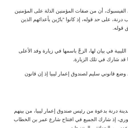
لفيسبوك، أن من صفات المؤمنين الذلة على المؤمنين
رنة، على حد قوله، إذ كانوا “بارّين بأعدائهم الذين
ق قوله.
يبية في بيان لها، الزجَّ باسمها في زيارة وفد الأعلى
ا قد شارك في تلك الزيارة.
ي وضع قانوني سليم لصندوق إعمار ليبيا إذ إن قانون
ينة درنة بدعوة من رئيس صندوق إعمار ليبيا، من بينهم
ي، إذ شارك الجميع في افتتاح شارع عمر بن الخطاب
 عدد من الحدائق والمتنزهات.