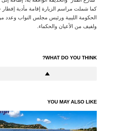
كما شملت مراسم الزيارة إقامة مأدبة إفطا
الحكومة الليبية ورئيس مجلس النواب وعدد من ا
ولفيف من الأعيان والحكماء.
WHAT DO YOU THINK?
YOU MAY ALSO LIKE