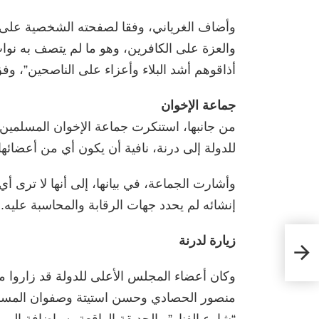
وأضاف الغرياني، وفقا لصفحته الشخصية على ا
والعزة على الكافرين، وهو ما لم يتصف به نواب د
أذاقوهم أشد البلاء وأعزاء على الناصحين”، وف
جماعة الإخوان
من جانبها، استنكرت جماعة الإخوان المسلمين الل
للدولة إلى درنة، نافية أن يكون أي من أعضائه
وأشارت الجماعة، في بيانها، إلى أنها لا ترى أ
إنشائه لم يحدد جهات الرقابة والمحاسبة عليه.
زيارة لدرنة
وكان أعضاء المجلس الأعلى للدولة قد زاروا مد
منصور الحصادي وحسن استيتة وصفوان المسور
“شارع الفنار” والحديقة الواقعة به، إضافة إلى