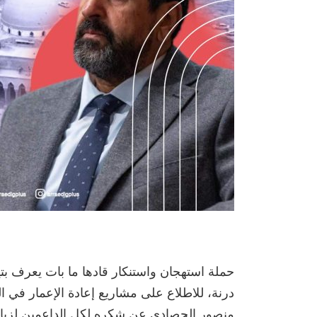
حملة استهجان واستنكار قادها ما بات يعرف بتيا
درنة، للاطلاع على مشاريع إعادة الإعمار في ا
منصور الحصادي عن شكره لكل الداعمين لزيارت