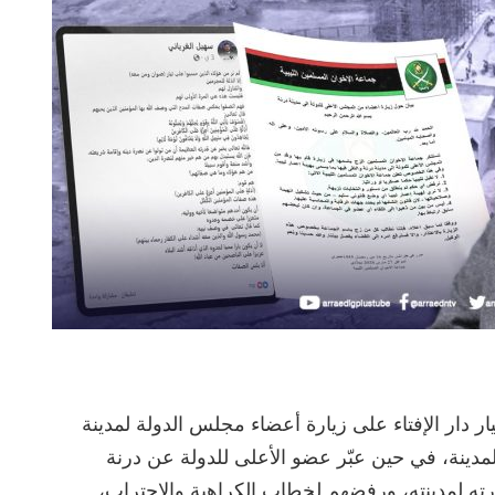
ر دار الإفتاء على زيارة أعضاء مجلس الدولة لمدينة
لمدينة، في حين عبّر عضو الأعلى للدولة عن درنة
ه لمدينته، ورفضهم لخطاب الكراهية والاحتراب،