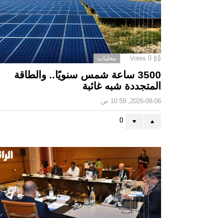
0
Votes
محليات
3500 ساعة شمس سنويًا.. والطاقة
المتجددة شبه غائبة
2026-08-06, 10:59 ص
0