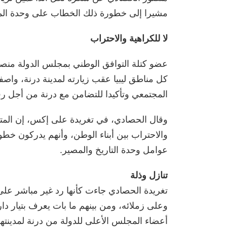
مشيرا إلى خطورة ذلك الخطاب على وحدة المج
لا للكراهية والاحتراب
عضو كتلة التوافق الوطني بمجلس الدولة من
كل مناطق ‫ليبيا‬ عقب زيارته لمدينة درنة، وا
المجتمعي وتأكيدا للتضامن مع ‫درنة‬ من أجل رفع 
وقال الحصادي، في تغريدة على إكس، إن المت
والاحتراب بين أبناء الوطن، وأنهم يدركون خطور
عوامل وحدة التاريخ والمصير.
تنازل وذلة
تغريدة الحصادي جاءت كأنها رد غير مباشر عل
وعلى زملائه، ومن بينهم ما بات يعرف بتيار دار
أعضاء المجلس الأعلى للدولة من درنة لمدينتهم، 