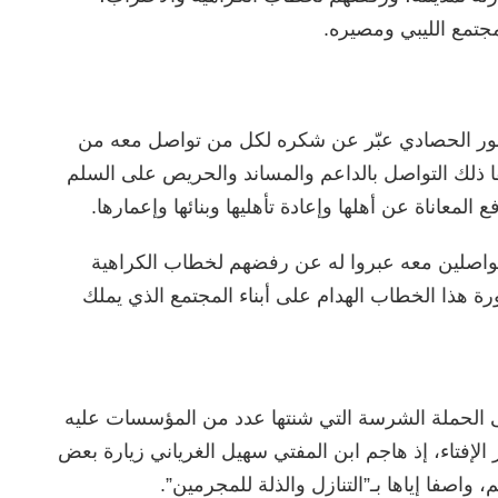
تمع الليبي ومصيره.
صور الحصادي عبّر عن شكره لكل من تواصل معه من
صفا ذلك التواصل بالداعم والمساند والحريص على السلم
المعاناة عن أهلها وإعادة تأهليها وبنائها وإعمارها.
واصلين معه عبروا له عن رفضهم لخطاب الكراهية
ة هذا الخطاب الهدام ‏على أبناء المجتمع الذي يملك
ى الحملة الشرسة التي شنتها عدد من المؤسسات عليه
 الإفتاء، إذ هاجم ابن المفتي سهيل الغرياني زيارة بعض
واصفا إياها بـ”التنازل والذلة للمجرمين”.