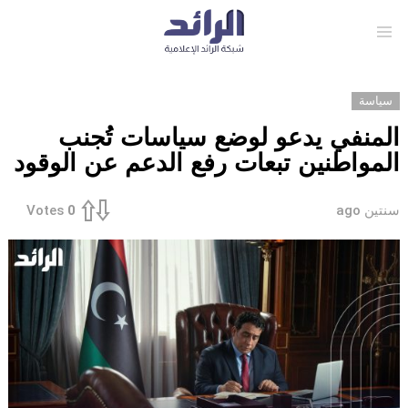
Menu
سياسة
المنفي يدعو لوضع سياسات تُجنب
المواطنين تبعات رفع الدعم عن الوقود
سنتين ago
Votes
0