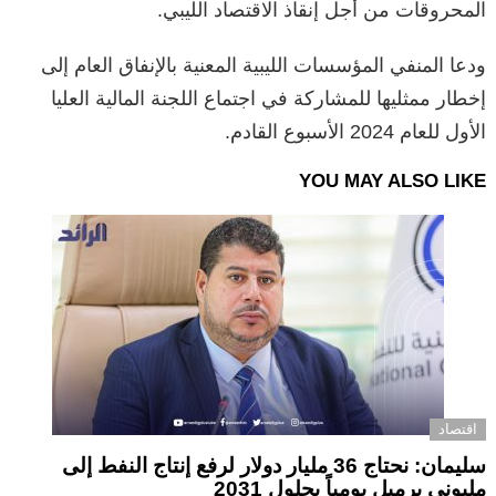
المحروقات من أجل إنقاذ الاقتصاد الليبي.
ودعا المنفي المؤسسات الليبية المعنية بالإنفاق العام إلى
إخطار ممثليها للمشاركة في اجتماع اللجنة المالية العليا
الأول للعام 2024 الأسبوع القادم.
YOU MAY ALSO LIKE
اقتصاد
سليمان: نحتاج 36 مليار دولار لرفع إنتاج النفط إلى
مليوني برميل يومياً بحلول 2031