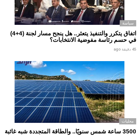
سياسة
اتفاق يتكرر والتنفيذ يتعثر.. هل ينجح مسار لجنة (4+4)
في حسم رئاسة مفوضية الانتخابات؟
45 دقيقة ago
محليات
3500 ساعة شمس سنويًا.. والطاقة المتجددة شبه غائبة