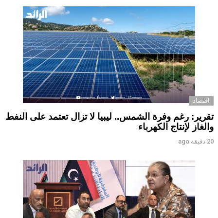
اقتصاد
تقرير: رغم وفرة الشمس.. ليبيا لا تزال تعتمد على النفط
والغاز لإنتاج الكهرباء
20 دقيقة ago