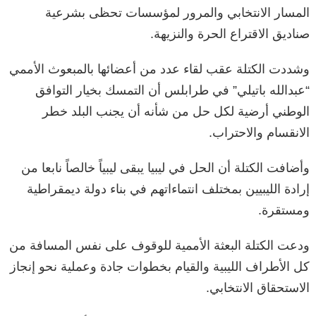
المسار الانتخابي والمرور لمؤسسات تحظى بشرعية
صناديق الاقتراع الحرة والنزيهة.
وشددت الكتلة عقب لقاء عدد من أعضائها بالمبعوث الأممي
“عبدالله باتيلي” في طرابلس أن التمسك بخيار التوافق
الوطني أرضية لكل حل من شأنه أن يجنب البلد خطر
الانقسام والاحتراب.
وأضافت الكتلة أن الحل في ليبيا يبقى ليبياً خالصاً نابعا من
إرادة الليبيين بمختلف انتماءاتهم في بناء دولة ديمقراطية
ومستقرة.
ودعت الكتلة البعثة الأممية للوقوف على نفس المسافة من
كل الأطراف الليبية والقيام بخطوات جادة وعملية نحو إنجاز
الاستحقاق الانتخابي.