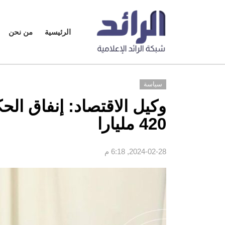
الرئيسية
من نحن
سياسة
420 مليارا
2024-02-28, 6:18 م