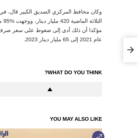
وكان محافظ المركزي الصديق الكبير قال، في 
الث
عام 2021 إلى 65 مليار دينار 2023.
دعم
مجلسين
WHAT DO YOU THINK?
YOU MAY ALSO LIKE