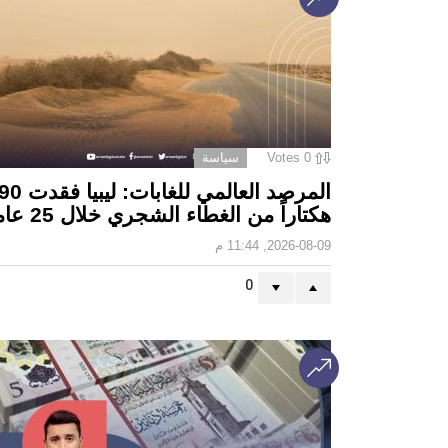
0
Votes
سياسة
المرصد العالمي للغابات: 
هكتاراً من الغطاء الشجري خلال 25 عاماً
2026-08-09, 11:44 م
0