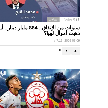
0
Votes
مقالات
سنوات من الإنفاق.. 884 مليار دينار..
ذهبت أموال ليبيا؟
2026-08-09, 7:13 م
0