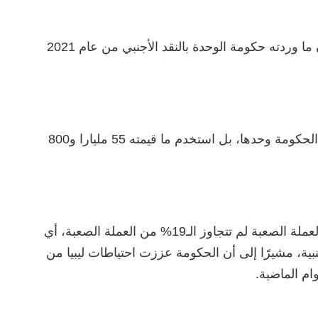
وذكر بوشيحة في لقاء من قناة ليبيا الأحرار، أن ما وردته حكومة الوحدة بالنقد الأجنبي من عام 2021
وبيّن بوشيحة أن هذه الاستخدامات ليست من الحكومة وحدها، بل استخدم ما قيمته 55 مليارا و800
وأضاف بوشيحة أن استخدامات الحكومة من العملة الصعبة لم تتجاوز الـ19% من العملة الصعبة، أي
جنبية، مشيرًا إلى أن الحكومة عززت احتياطات ليبيا من