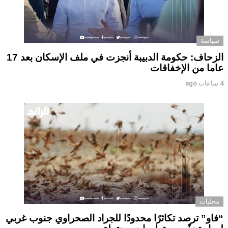
سياسة
الزحاف: حكومة الدبيبة أنجزت في ملف الإسكان بعد 17
عاما من الإخفاقات
4 ساعات ago
محليات
“فاو” ترصد تكاثرًا محدودًا للجراد الصحراوي جنوب غربي