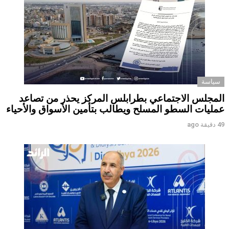
سياسة
المجلس الاجتماعي بطرابلس المركز يحذر من تصاعد
عمليات السطو المسلح ويطالب بتأمين الأسواق والأحياء
49 دقيقة ago