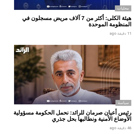
محليات
هيئة الكلى: أكثر من 7 آلاف مريض مسجلون في
المنظومة الموحدة
11 دقيقة ago
سياسة
رئيس أعيان صرمان للرائد: نحمل الحكومة مسؤولية
الأوضاع الأمنية ونطالبها بحل جذري
46 دقيقة ago