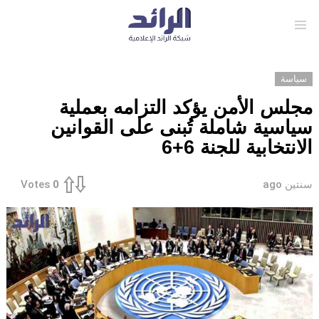
Menu
سياسة
مجلس الأمن يؤكد التزامه بعملية
سياسية شاملة تُبنى على القوانين
الانتخابية للجنة 6+6
سنتين ago
Votes
0