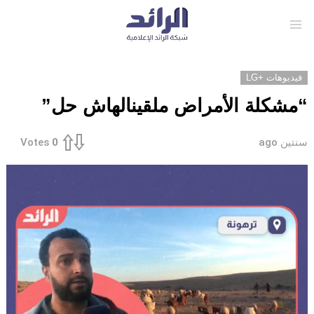
Menu
فيديوهات +LG
“مشكلة الأمراض ملقينالهاش حل”
سنتين ago
Votes
0