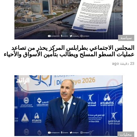
سياسة
المجلس الاجتماعي بطرابلس المركز يحذر من تصاعد
عمليات السطو المسلح ويطالب بتأمين الأسواق والأحياء
23 دقيقة ago
محليات