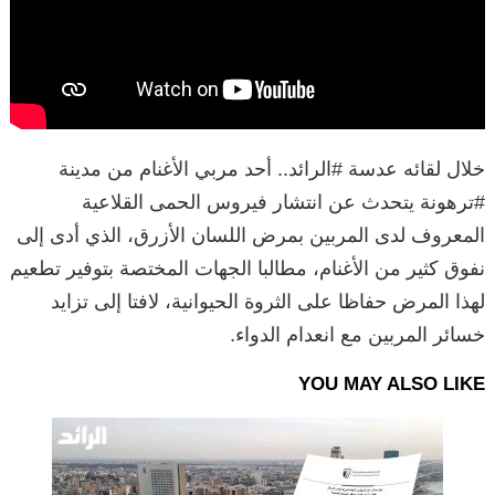
خلال لقائه عدسة #الرائد.. أحد مربي الأغنام من مدينة
#ترهونة يتحدث عن انتشار فيروس الحمى القلاعية
المعروف لدى المربين بمرض اللسان الأزرق، الذي أدى إلى
نفوق كثير من الأغنام، مطالبا الجهات المختصة بتوفير تطعيم
لهذا المرض حفاظا على الثروة الحيوانية، لافتا إلى تزايد
خسائر المربين مع انعدام الدواء.
YOU MAY ALSO LIKE