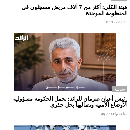
هيئة الكلى: أكثر من 7 آلاف مريض مسجلون في
المنظومة الموحدة
38 دقيقة ago
سياسة
رئيس أعيان صرمان للرائد: نحمل الحكومة مسؤولية
الأوضاع الأمنية ونطالبها بحل جذري
ساعة واحدة ago