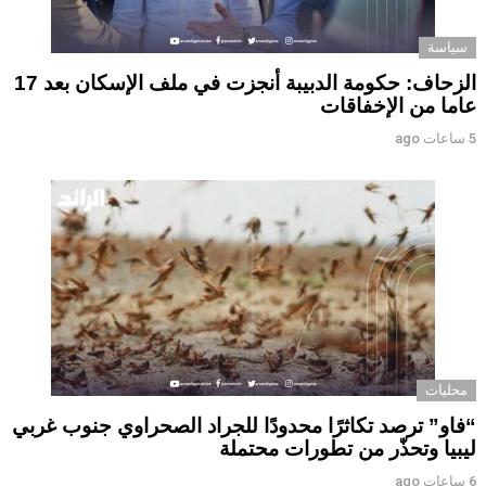
سياسة
الزحاف: حكومة الدبيبة أنجزت في ملف الإسكان بعد 17
عاما من الإخفاقات
5 ساعات ago
محليات
“فاو” ترصد تكاثرًا محدودًا للجراد الصحراوي جنوب غربي
ليبيا وتحذّر من تطورات محتملة
6 ساعات ago