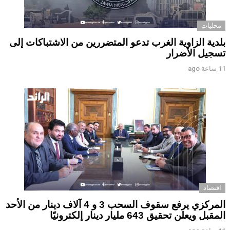
محليات
بلدية الزاوية الغرب تدعو المتضررين من الاشتباكات إلى
تسجيل الأضرار
11 ساعة ago
اقتصاد
المركزي يرفع سقوف السحب 3 و 4 آلاف دينار من الأحد
المقبل ويعلن تحقيق 643 مليار دينار إلكترونيًا