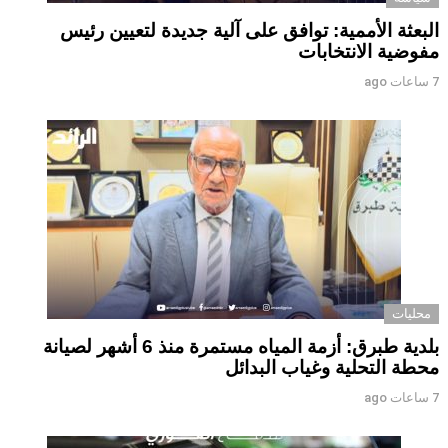
البعثة الأممية: توافق على آلية جديدة لتعيين رئيس
مفوضية الانتخابات
7 ساعات ago
محليات
بلدية طبرق: أزمة المياه مستمرة منذ 6 أشهر لصيانة
محطة التحلية وغياب البدائل ‏ ‏
7 ساعات ago