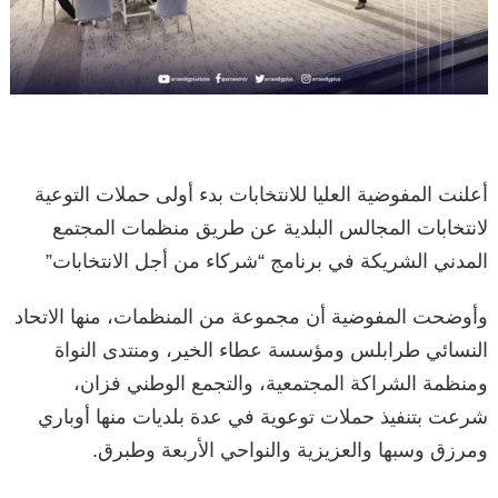
أعلنت المفوضية العليا للانتخابات بدء أولى حملات التوعية
‏لانتخابات المجالس البلدية عن طريق منظمات المجتمع
المدني الشريكة في برنامج “شركاء من أجل الانتخابات”
وأوضحت المفوضية أن مجموعة من المنظمات، منها الاتحاد
النسائي طرابلس ومؤسسة عطاء الخير، ومنتدى النواة
ومنظمة الشراكة المجتمعية، والتجمع الوطني فزان،
شرعت بتنفيذ حملات توعوية في عدة بلديات منها أوباري
ومرزق وسبها والعزيزية والنواحي الأربعة وطبرق.