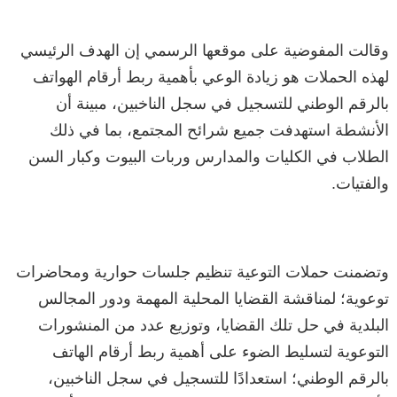
وقالت المفوضية على موقعها الرسمي إن ‏الهدف الرئيسي
لهذه الحملات هو زيادة الوعي بأهمية ربط أرقام الهواتف
بالرقم الوطني للتسجيل في سجل الناخبين، مبينة أن
الأنشطة استهدفت جميع شرائح المجتمع، بما في ذلك
الطلاب في الكليات والمدارس وربات البيوت وكبار ‏السن
والفتيات‎.‎
وتضمنت حملات التوعية تنظيم جلسات حوارية ومحاضرات
توعوية؛ لمناقشة القضايا المحلية المهمة ودور المجالس
البلدية في حل تلك القضايا، وتوزيع عدد من المنشورات
التوعوية لتسليط الضوء على أهمية ربط أرقام الهاتف
بالرقم الوطني؛ استعدادًا للتسجيل في سجل الناخبين،