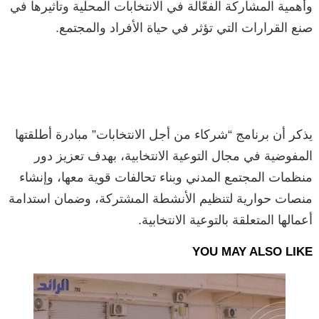
وأهمية المشاركة الفعّالة في الانتخابات المحلية وتأثيرها في
صنع القرارات التي تؤثر في حياة الأفراد والمجتمع.
يذكر أن برنامج “شركاء من أجل الانتخابات” مبادرة أطلقتها
المفوضية في مجال التوعية الانتخابية، بهدف تعزيز دور
منظمات المجتمع المدني وبناء تحالفات قوية معها، وإنشاء
منصات حوارية لتنظيم الأنشطة المشتركة، وضمان استدامة
أعمالها المتعلقة بالتوعية الانتخابية.
YOU MAY ALSO LIKE