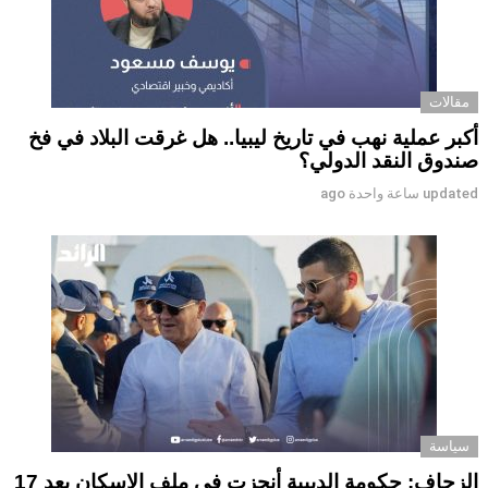
مقالات
أكبر عملية نهب في تاريخ ليبيا.. هل غرقت البلاد في فخ
صندوق النقد الدولي؟
updated
ساعة واحدة ago
سياسة
الزحاف: حكومة الدبيبة أنجزت في ملف الإسكان بعد 17