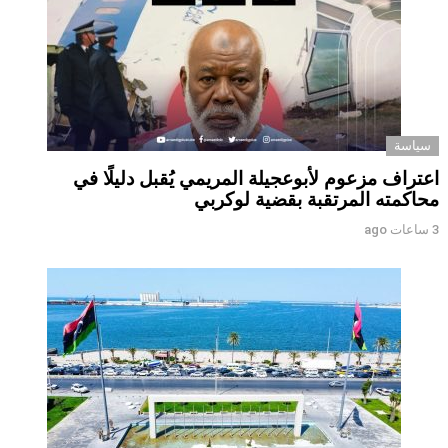
سياسة
اعتراف مزعوم لأبوعجيلة المريمي يُقبل دليلًا في
محاكمته المرتقبة بقضية لوكربي
3 ساعات ago