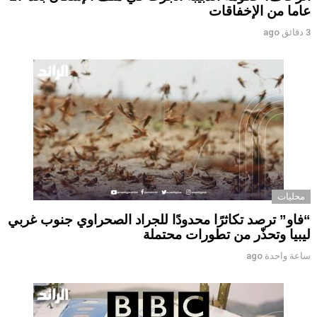
عاما من الإخفاقات
3 دقائق ago
محليات
“فاو” ترصد تكاثرًا محدودًا للجراد الصحراوي جنوب غربي
ليبيا وتحذّر من تطورات محتملة
ساعة واحدة ago