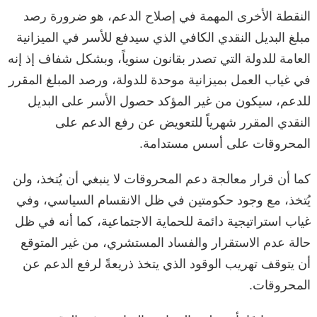
النقطة الأخرى المهمة في إصلاح الدعم، هو ضرورة رصد
مبلغ البديل النقدي الكافي الذي سيدفع للأسر في الميزانية
العامة للدولة التي تصدر بقانون سنوياً، وبشكل شفاف إذ إنه
في غياب العمل بميزانية موحدة للدولة، ورصد المبلغ المقرر
للدعم، سيكون من غير المؤكد حصول الأسر على البديل
النقدي المقرر شهرياً للتعويض عن رفع الدعم على
المحروقات على أسس مستدامة.
كما أن قرار معالجة دعم المحروقات لا ينبغي أن يُتخذ، ولن
يُتخذ، مع وجود حكومتين في ظل الانقسام السياسي، وفي
غياب استراتيجية دائمة للحماية الاجتماعية، كما أنه في ظل
حالة عدم الاستقرار والفساد المستشري، من غير المتوقع
أن يتوقف تهريب الوقود الذي يتخذ ذريعةً لرفع الدعم عن
المحروقات.