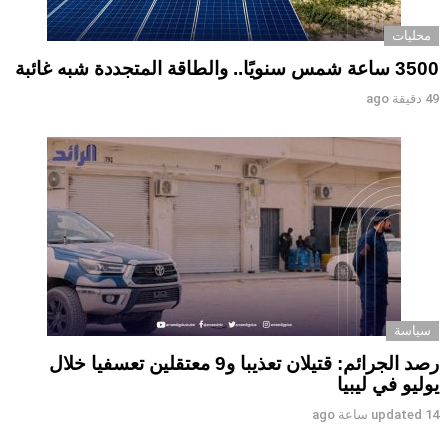
محليات
3500 ساعة شمس سنويًا.. والطاقة المتجددة شبه غائبة
49 دقيقة ago
سياسة
رصد الجرائم: قتيلان تعذيبا و9 معتقلين تعسفيا خلال
يوليو في ليبيا
14 ساعة ago
updated