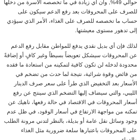
حوالي 49%, وأن أي زيادة في ما تخصصه الأسرة من دخلها
للصرف على المحروقات بعد رفع الدعم سيكون على
حساب ما تخصصه للصرف على الغذاء، الأمر الذي سيؤدي
إلى تدهور مستوى معيشتها.
لذلك فإن أي بديل نقدي يدفع للمواطن مقابل رفع الدعم
عن المحروقات سيشكل تعويضاً بسيطاً وغير كافٍ أو إضافةً
محدودة لدخله لن تكون كافية لتمكينه من استعادة ما فقده
من فائض وقوة شرائية، نتيجة لما حدث من تضخم في
الأسعار بعد التخفيض الذي طرأ على سعر صرف الدينار
الليبي، والتي سيضاف إليها التضخم الذي سينتج عن رفع
أسعار المحروقات في الاقتصاد في حالة رفعها، ناهيك عن
تمكنه من مواجهة الارتفاع في أسعار الوقود، في ظل عدم
وجود وسائل نقل عامة أو بديلة، بالنظر لتدني مرونة الطلب
على المحروقات باعتبارها سلعة ضرورية مثل الغذاء
والدواء.