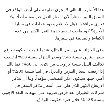
هذا الأسلوب المثالي لا يجري تطبيقه على أرض الواقع في
السوق الليبية، نظراً لأن أسعار النقل غير مقننة أصلًا، ولا
تجري مراقبتها، (هل لاحظتم وجود عدادات في سيارات
الأجرة؟ ) ويصاحب تقديم خدمة النقل الكتير من عدم
الكفاءة والمبالغة في سعرها.
وفي الجزائر على سبيل المثال، عندما قامت الحكومة برفع
سعر البنزين بنسبة 45% وسعر الديزل بنسبة 38% ارتفعت
تكاليف النقل بنسبة تراوحت بين 20% إلى 50%؛ فما بالك
إذا رُفعت أسعار البنزين والديزل في ليبيا بنسبة 200% أو
أكثر، حينها سيكون الأثر التضخمي مؤكداً، ولنا أن نتذكر
الارتفاع الكبير الذي طرأ على أسعار تذاكر السفر في
شركات الطيران بعد فرض ضريبة على مبيعات النقد الأجنبي
بنسبة 138 % خلال فترة حكومة الوفاق.