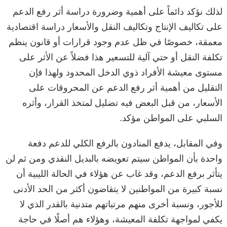
لذلك نؤكد دائماً على أهمية وضرورة دراسة أثر رفع الدعم
على تكاليف الإنتاج وتكاليف النقل والأسعار دراسة اقتصادية
معمقة، خصوصًا في ظل عدم وجود قرارات أو قانون ينظم
تكلفة النقل أو حتي آلية للتسعير هذا فضلاً عن الأثر على
مستوى معيشة الأفراد ذوي الدخل المحدود ولهذا فإن
التقليل من أهمية أثر رفع الدعم عن المحروقات على
الأسعار، من قبل البعض فيه تضليل لمتخذ القرار، وأثره
السلبي على المواطن مؤكد.
وفي المقابل، يدفع المنادون بالرفع الكلي للدعم دفعة
واحدة بأن المواطن سيتم تعويضه بالبديل النقدي ومن ثم لن
يتأثر برفع الدعم، وقد غاب عن هؤلاء في الحالة الليبية أن
نسبة كبيرة من المواطنين لا يتقاضون أكثر من الحد الأدنى
للأجور، ونسبة أخرى منهم مرتباتهم متدنية بالقدر الذي لا
يكفي لمواجهة تكلفة المعيشة، وهؤلاء هم أصلًا في حاجة