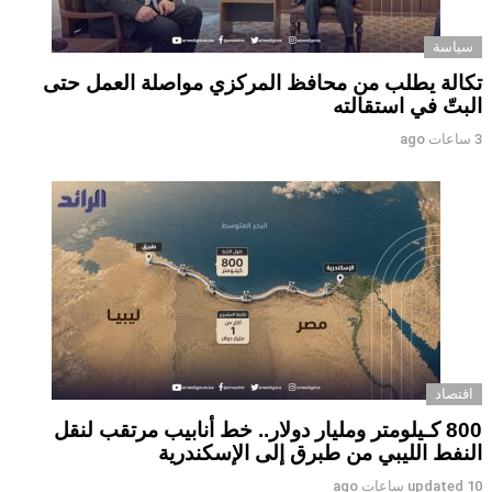
سياسة
تكالة يطلب من محافظ المركزي مواصلة العمل حتى
البتّ في استقالته
3 ساعات ago
اقتصاد
800 كـيلومتر ومليار دولار.. خط أنابيب مرتقب لنقل
النفط الليبي من طبرق إلى الإسكندرية
10 ساعات ago
updated