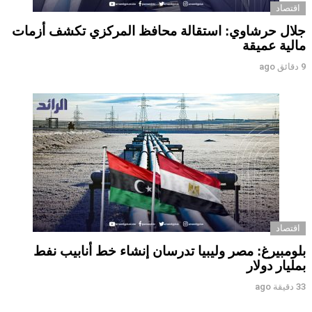
اقتصاد
جلال حرشاوي: استقالة محافظ المركزي تكشف أزمات
مالية عميقة
9 دقائق ago
اقتصاد
‏بلومبيرغ: مصر وليبيا تدرسان إنشاء خط أنابيب نفط
بمليار دولار ‏
33 دقيقة ago