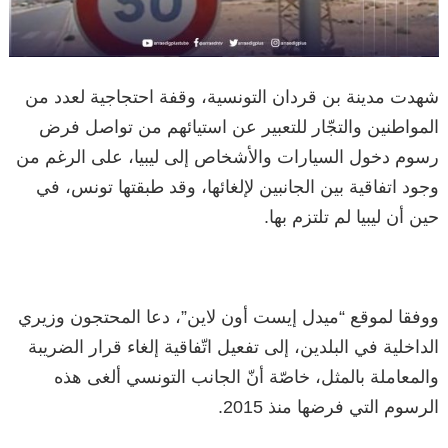
شهدت مدينة بن قردان التونسية، وقفة احتجاجية لعدد من
المواطنين والتجّار للتعبير عن استيائهم من تواصل فرض
رسوم دخول السيارات والأشخاص إلى ليبيا، على الرغم من
وجود اتفاقية بين الجانبين لإلغائها، وقد طبقتها تونس، في
حين أن ليبيا لم تلتزم بها.
ووفقا لموقع “ميدل إيست أون لاين”، دعا المحتجون وزيري
الداخلية في البلدين، إلى تفعيل اتّفاقية إلغاء قرار الضريبة
والمعاملة بالمثل، خاصّة أنّ الجانب التونسي ألغى هذه
الرسوم التي فرضها منذ 2015.