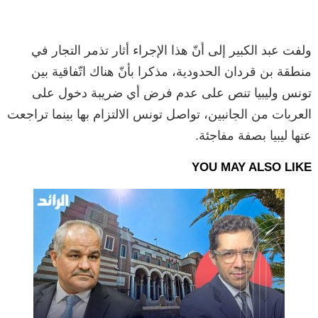
ولفت عبد الكبير إلى أنّ هذا الإجراء أثار تذمر التجار في
منطقة بن قردان الحدودية، مذكرا بأنّ هناك اتّفاقية بين
تونس وليبيا تنص على عدم فرض أي ضريبة دخول على
العربات من الجانبين، تواصل تونس الالتزام بها بينما تراجعت
عنها ليبيا بصفة مفاجئة.
YOU MAY ALSO LIKE