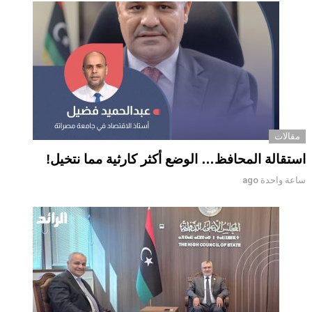
مقالات
استقالة المحافظ… الوضع أكثر كارثية مما نتخيل!
ساعة واحدة ago