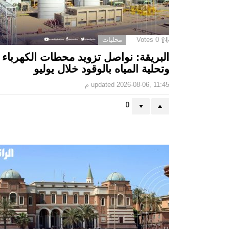
0
Votes
محليات
البريقة: نواصل تزويد محطات الكهرباء
وتحلية المياه بالوقود خلال يوليو
2026-08-06, 11:45 م
updated
0