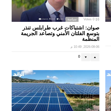
0
Votes
سياسة
صوان: اشتباكات غرب طرابلس تنذر
بتوسع الفلتان الأمني وتصاعد الجريمة
المنظمة
2026-08-06, 10:49 م
0