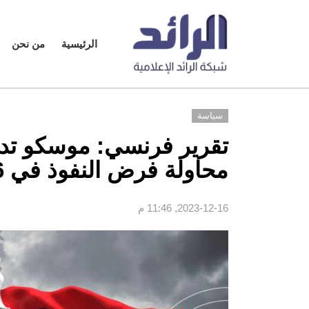
الرئيسية
من نحن
سياسة
تقرير فرنسي: موسكو تدش
محاولة فرض النفوذ في 6 دول أفريقية بينها ليبيا
2023-12-16, 11:46 م