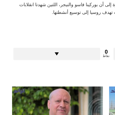
لى أن بوركينا فاسو والنيجر، اللتين شهدتا انقلابات
 تهدف روسيا إلى توسيع أنشطتها.
0
نقاط