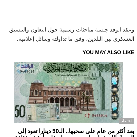
وعقد الوفد جلسة مباحثات رسمية حول التعاون والتنسيق
العسكري بين البلدين، وفق ما تداولته وسائل إعلامية.
YOU MAY ALSO LIKE
اقتصاد
بعد أكثر من عام على سحبها.. الـ50 دينارا تعود إلى