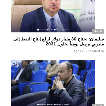
اقتصاد
سليمان: نحتاج 36 مليار دولار لرفع إنتاج النفط إلى
مليوني برميل يومياً بحلول 2031
15 ساعة ago
updated
اقتصاد