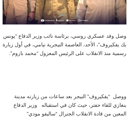
وصل وفد عسكري روسي، برئاسة نائب وزير الدفاع “يونس
بك يفكيروف”، الأحد، العاصمة النيجرية نيامي، في أول زيارة
رسمية منذ الانقلاب على الرئيس المعزول “محمد بازوم”.
ووصل “يفكيروف” النيجر بعد ساعات من زيارته مدينة
بنغازي للقاء حفتر، حيث كان في استقباله وزير الدفاع
المعين من قادة الانقلاب الجنرال “ساليفو مودي”