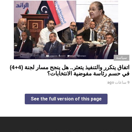
سياسة
اتفاق يتكرر والتنفيذ يتعثر.. هل ينجح مسار لجنة (4+4)
في حسم رئاسة مفوضية الانتخابات؟
9 ساعات ago
See the full version of this page
© 2026 All Rights Reserved Al Raed Media Network