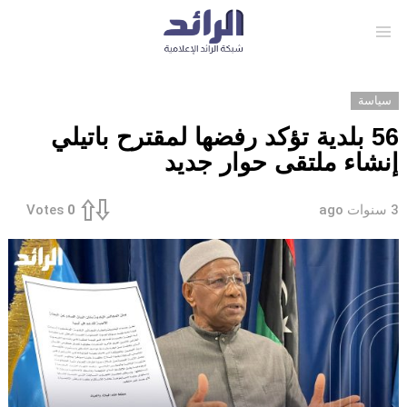
Menu
سياسة
56 بلدية تؤكد رفضها لمقترح باتيلي
إنشاء ملتقى حوار جديد
3 سنوات ago
Votes
0