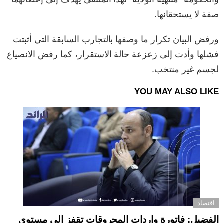
صفة لا يستحقانها.
ورفض البيان تكرار ما وصفها بالتجارب السابقة التي أثبتت
فشلها وأدت إلى زعزعة حالة الاستقرار، كما رفض الانصياع
لجسم غير منتخب.
YOU MAY ALSO LIKE
اقتصاد
الفضيل: فاتورة واردات المحروقات تقفز إلى مستوى