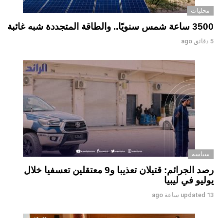
محليات
3500 ساعة شمس سنويًا.. والطاقة المتجددة شبه غائبة
5 دقائق ago
سياسة
رصد الجرائم: قتيلان تعذيبا و9 معتقلين تعسفيا خلال
يوليو في ليبيا
13 ساعة ago
updated