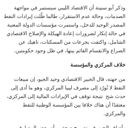
وذكر أبو سنينة أن الاقتصاد الليبي سيستمر في مواجهة
الصدمات، وحالة عدم الاستقرار، طالما ظّلت إيرادات النفط
المصدر الوحيد للدخل، واستمرت مؤسسات الدولة المعنية
في حالة إنكار لضرورات إعادة الهيكلة والإصلاح الاقتصادي
الشامل، واكتفت بجرعات من المسكنات، ناهيك عن
الصراع والانقسام القائم بينها، في ظل وجود حكومتين.
خلاف المركزي والمؤسسة
من جهته، قال الخبير الاقتصادي وحيد الجبو، إن مبيعات
النفط لا تُورّد إلى مصرف ليبيا المركزي، وهو ما أدى إلى
حدث شح نتيجة توقف في الإيرادات المالية إلى المركزي،
معتقدًا أن هناك خلافا بين المؤسسة الوطنية للنفط
والمركزي.
وأضاف الجبو في تصريح صحفي، أن بعض المصارف