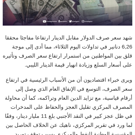
شهد سعر صرف الدولار مقابل الدينار ارتفاعا مفاجئا محققا
6,26 دنانير في تداولات اليوم الثلاثاء، مما أدى إلى موجة
قلق بين المواطنين من استمرار ارتفاع سعر الصرف وتأثيره
على أسعار السلع وزيادة انهيار قيمة الدينار الليبي.
ويرى خبراء اقتصاديون أن من الأسباب الرئيسية في ارتفاع
سعر الصرف، التوسع في الإنفاق العام الذي وصل إلى
أرقام قياسية، مع تزايد الدين العام وتراكمه، كما أن محاولة
المصرف المركزي تقليل العجز والحفاظ على المدخرات
في ظل عجز كبير في النقد الأجنبي بلغ 11 مليار دينار، وفقًا
لما ورد في تقرير المركزي، ناهيك عن الخلاف الحاصل بين
المؤسسة الوطنية للنفط والمركزي بسبب توقف توريد