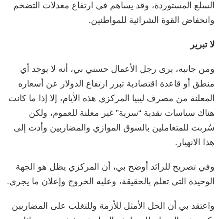
السلع المستوردة، وقد يساهم في ارتفاع معدلات التضخم
وانخفاض القوة الشرائية للمواطنين.
لا تبرير
ومن جانبه، يرى رجل الأعمال حسني بي، أنه لا يوجد أي
منطق أو قاعدة اقتصادية تبرر ارتفاع الدولار عن أسعاره
المعلنة من مصرف ليبيا المركزي هذه الأيام، إلا إذا ما كانت
هناك سياسات نقدية “سرية” غير معلنة للعموم، ولكن
سُربت للمتعاملين بالسوق الموازي والمضاربين وأدت إلى
هذا الانهيار.
وفي تصريح للرائد أوضح بي، أن المركزي يظل هو الجهة
الوحيدة التي تعلم بالحقيقة، وعليه الخروج وإعلان ما يجري.
واعتقد بي أن الحل الأمثل للأزمة وللتغلب على المضاربين