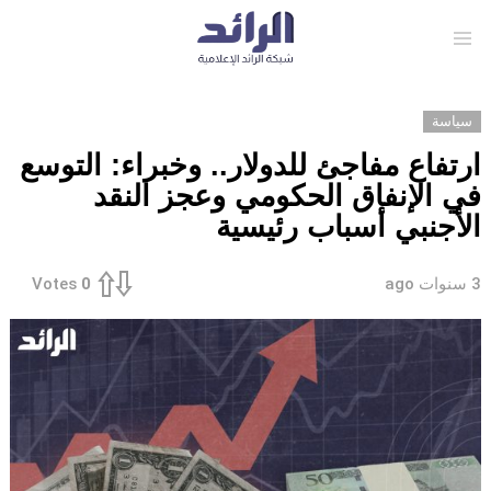
Menu
سياسة
ارتفاع مفاجئ للدولار.. وخبراء: التوسع
في الإنفاق الحكومي وعجز النقد
الأجنبي أسباب رئيسية
3 سنوات ago
Votes
0