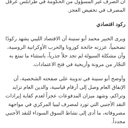
أن الصرف غير المسؤول من الحكومة في طرابلس عرقل
المصرف في تخفيض العجز.
ركود اقتصادي
ويرى الخبير محمد أبو سنينة أن الاقتصاد الليبي يشهد ركودًا
تضخمياً، عززته جائحة كورونا والحرب الأوكرانية الروسية،
وأن مشكلة السيولة لم تجد حلاً جذرياً، باستثناء ما تمتع به
التجّار من مرونة وأريحية في فتح الاعتمادات.
وأوضح أبو سنينة في تدوينة على صفحته الشخصية، أن
الإنفاق العام وصل إلى أرقام قياسية، والدين العام تزايد
وتراكم، وشهد ميزان المدفوعات عجزاً لعدم كفاية إيرادات
النقد الأجنبي التي تورد لمصرف ليبيا المركزي في مواجهة
مصروفاته، ما أدى إلى نشاط السوق السوداء للنقد الأجنبي
مجدداً.