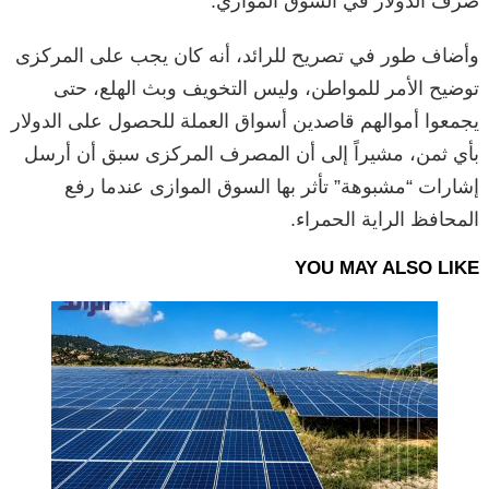
صرف الدولار في السوق الموازي.
وأضاف طور في تصريح للرائد، أنه كان يجب على المركزى
توضيح الأمر للمواطن، وليس التخويف وبث الهلع، حتى
يجمعوا أموالهم قاصدين أسواق العملة للحصول على الدولار
بأي ثمن، مشيراً إلى أن المصرف المركزى سبق أن أرسل
إشارات “مشبوهة” تأثر بها السوق الموازى عندما رفع
المحافظ الراية الحمراء.
YOU MAY ALSO LIKE