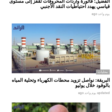
الفضيل: فاتورة واردات المحروقات تقفز إلى مستوى
قياسي يهدد احتياطيات النقد الأجنبي
يوم واحد ago
محليات
البريقة: نواصل تزويد محطات الكهرباء وتحلية المياه
بالوقود خلال يوليو
updated
يوم واحد ago