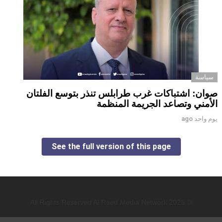
سياسة
صوان: اشتباكات غرب طرابلس تنذر بتوسع الفلتان
الأمني وتصاعد الجريمة المنظمة
يوم واحد ago
See the full version of this page
© 2026 All Rights Reserved Al Raed Media Network