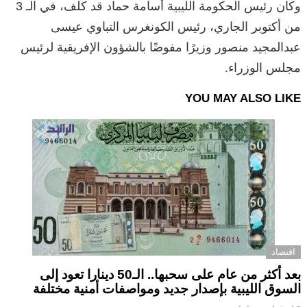
وكان رئيس الحكومة الليبية أسامة حماد قد كلف، في الـ 3
من أكتوبر الجاري، رئيس الكونغرس التباوي عيسى
عبدالمجيد منصور وزيرًا مفوضًا بالشؤون الإفريقية لرئيس
مجلس الوزراء.
YOU MAY ALSO LIKE
اقتصاد
بعد أكثر من عام على سحبها.. الـ50 دينارا تعود إلى
السوق الليبية بإصدار جديد ومواصفات أمنية مختلفة