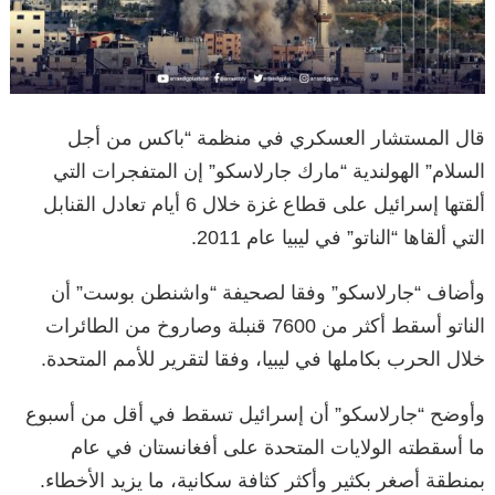
قال المستشار العسكري في منظمة “باكس من أجل
السلام” الهولندية “مارك جارلاسكو” إن المتفجرات التي
ألقتها إسرائيل على قطاع غزة خلال 6 أيام تعادل القنابل
التي ألقاها “الناتو” في ليبيا عام 2011.
وأضاف “جارلاسكو” وفقا لصحيفة “واشنطن بوست” أن
الناتو أسقط أكثر من 7600 قنبلة وصاروخ من الطائرات
خلال الحرب بكاملها في ليبيا، وفقا لتقرير للأمم المتحدة.
وأوضح “جارلاسكو” أن إسرائيل تسقط في أقل من أسبوع
ما أسقطته الولايات المتحدة على أفغانستان في عام
بمنطقة أصغر بكثير وأكثر كثافة سكانية، ما يزيد الأخطاء.