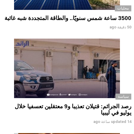
محليات
3500 ساعة شمس سنويًا.. والطاقة المتجددة شبه غائبة
50 دقيقة ago
سياسة
رصد الجرائم: قتيلان تعذيبا و9 معتقلين تعسفيا خلال
يوليو في ليبيا
14 ساعة ago
updated