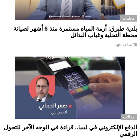
محليات
بلدية طبرق: أزمة المياه مستمرة منذ 6 أشهر لصيانة
محطة التحلية وغياب البدائل ‏ ‏
15 ساعة ago
مقالات
الدفع الإلكتروني في ليبيا.. قراءة في الوجه الآخر للتحول
الرقمي ‏