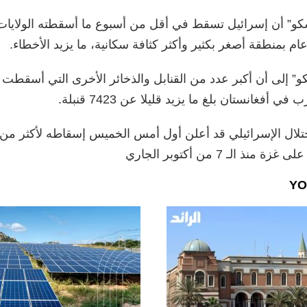
كو” أن إسرائيل تسقط في أقل من أسبوع ما أسقطته الولايات
م بمنطقة أصغر بكثير وأكثر كثافة سكانية، ما يزيد الأخطاء.
و” إلى أن أكبر عدد من القنابل والذخائر الأخرى التي أسقطت 
ي أفغانستان بلغ ما يزيد قليلا عن 7423 قنبلة.
YO