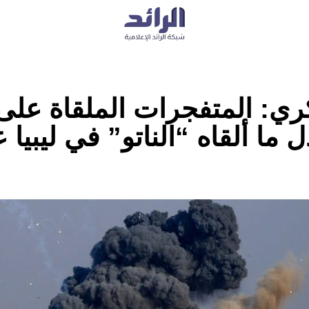
ي: المتفجرات الملقاة على