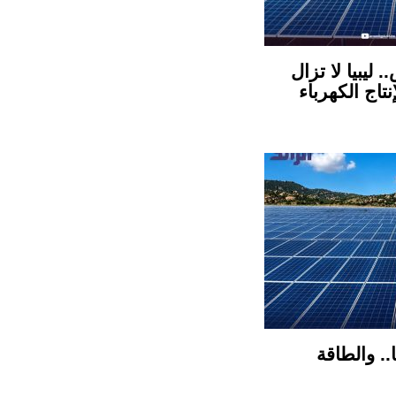
ليبيا لا تزال
تاج الكهرباء
.. والطاقة