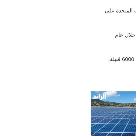
 المتحدة على
خلال عام
وكان جيش الاحتلال الإسرائيلي قد أعلن أول أمس الخميس إسقاطه لأكثر من 6000 قنبلة،