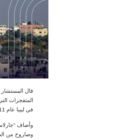
قال المستشار 
في ليبيا عام 2011.
وصاروخ من الطا