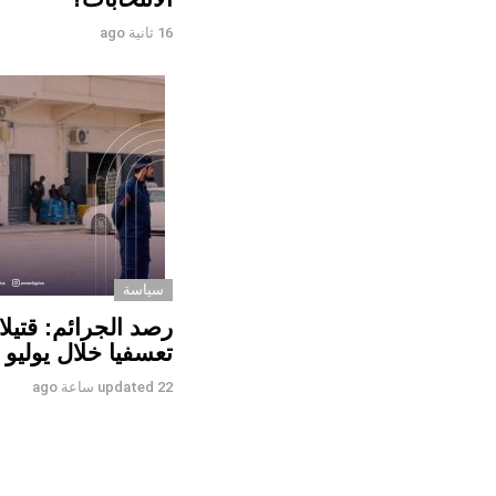
16 ثانية ago
سياسة
تعسفيا خلال يوليو ف
22 ساعة ago
updated