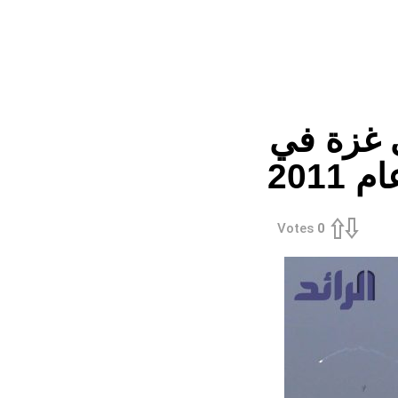
 غزة في
Votes
0