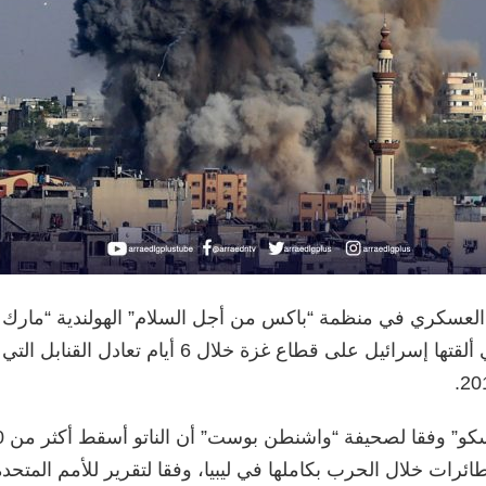
العسكري في منظمة “باكس من أجل السلام” الهولندية “مارك 
المتفجرات التي ألقتها إسرائيل على قطاع غزة خلال 6 أيام تعا
ئرات خلال الحرب بكاملها في ليبيا، وفقا لتقرير للأمم المتحدة