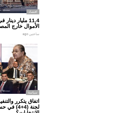
اقتصاد
الأموال خارج المصا
ساعتين ago
سياسة
اتفاق يتكرر والتنفي
لجنة (4+4)
الانتخابات؟