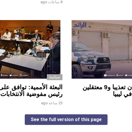
8 ساعات ago
سياسة
رصد الجرائم: قتيلان تعذيبا و9 معتقلين
البعثة الأممية: توافق على
ي ليبيا
رئيس مفوضية الانتخابات
23 ساعة ago
See the full version of this page