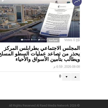
0
Votes
سياسة
المجلس الاجتماعي بطرابلس المركز
يحذر من تصاعد عمليات السطو المسلح
ويطالب بتأمين الأسواق والأحياء
2026-08-08, 6:59 م
0
© 2026 All Rights Reserved Al Raed Media Network