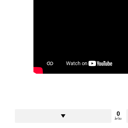
0
نقاط