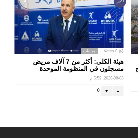
0
Votes
محليات
هيئة الكلى: أكثر من 7 آلاف مريض
مسجلون في المنظومة الموحدة
2026-08-08, 5:59 م
0