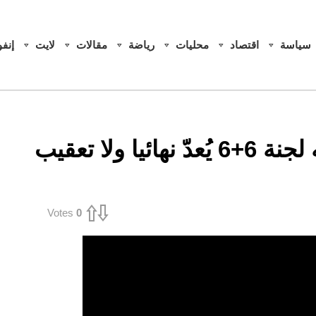
سياسة
اقتصاد
محليات
رياضة
مقالات
لايت
إنف
الصفراني: ما اتفقت عليه لجنة 6+6 يُعدّ نهائيا ولا تعقيب
Votes
0