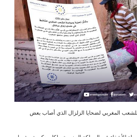
لشعب المغربي لضحايا الزلزال الذي أصاب بعض