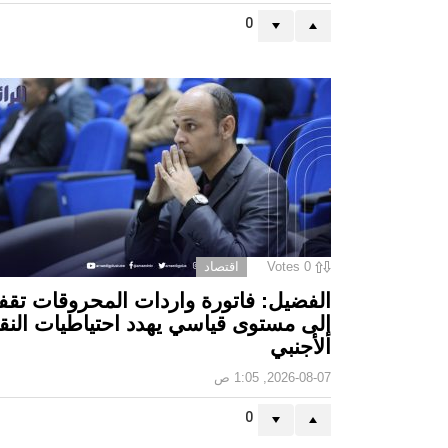
0
0
Votes
اقتصاد
الفضيل: فاتورة واردات المحروقات تقف
إلى مستوى قياسي يهدد احتياطيات النق
الأجنبي
2026-08-07, 1:05 ص
0