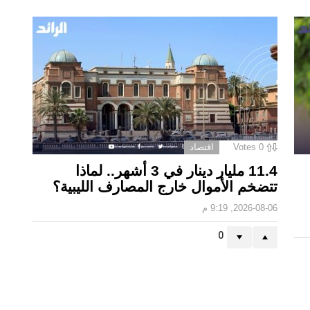
0
Votes
اقتصاد
11.4 مليار دينار في 3 أشهر.. لماذا
تتضخم الأموال خارج المصارف الليبية؟
2026-08-06, 9:19 م
0