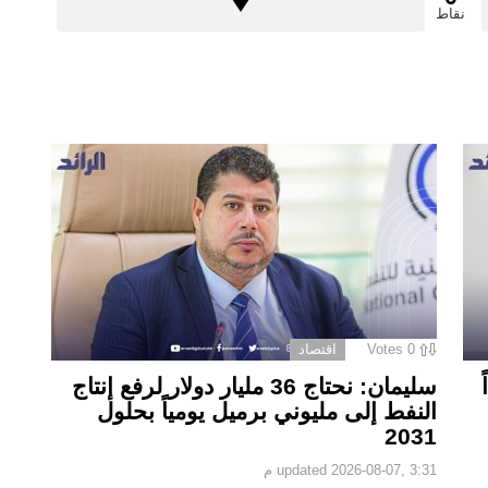
نقاط
0
Votes
اقتصاد
سليمان: نحتاج 36 مليار دولار لرفع إنتاج
النفط إلى مليوني برميل يومياً بحلول
2031
2026-08-07, 3:31 م
updated