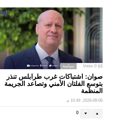
0
Votes
سياسة
صوان: اشتباكات غرب طرابلس تنذر
بتوسع الفلتان الأمني وتصاعد الجريمة
المنظمة
2026-08-06, 10:49 م
0