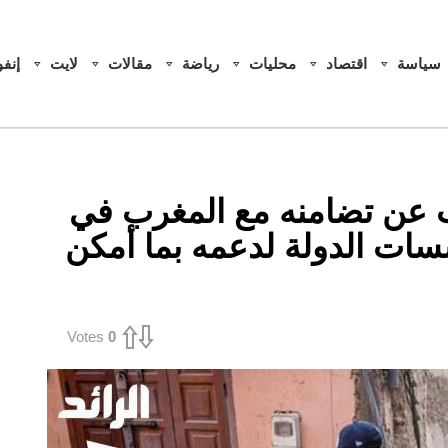
سياسة
اقتصاد
محليات
رياضة
مقالات
لايت
إنف
 عن تضامنه مع المغرب في
سات الدولة لدعمه بما أمكن
Votes
0