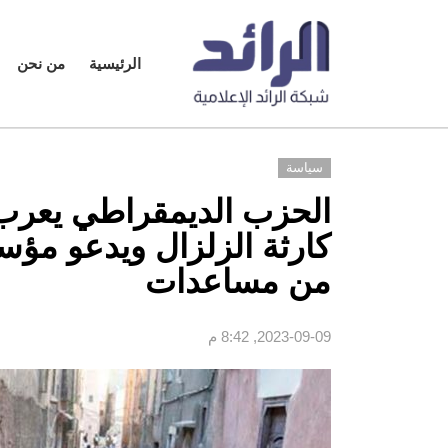
الرئيسية
من نحن
سياسة
الحزب الديمقراطي يعرب
كارثة الزلزال ويدعو مؤس
من مساعدات
2023-09-09, 8:42 م