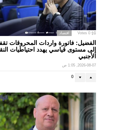
0
Votes
اقتصاد
الفضيل: فاتورة واردات المحروقات تقف
إلى مستوى قياسي يهدد احتياطيات النق
الأجنبي
2026-08-07, 1:05 ص
0