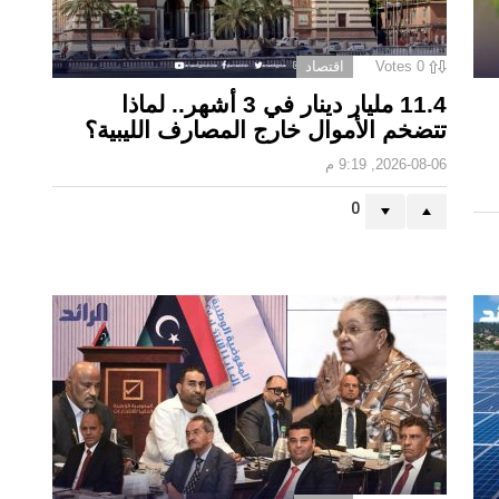
0
Votes
اقتصاد
11.4 مليار دينار في 3 أشهر.. لماذا
تتضخم الأموال خارج المصارف الليبية؟
2026-08-06, 9:19 م
0