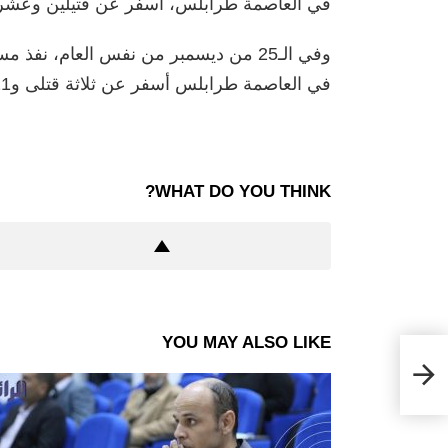
في العاصمة طرابلس، أسفر عن قتيلين وعشر
وفي الـ25 من ديسمبر من نفس العام، ن
في العاصمة طرابلس أسفر عن ثلاثة قتلى و21 جريحا.
WHAT DO YOU THINK?
YOU MAY ALSO LIKE