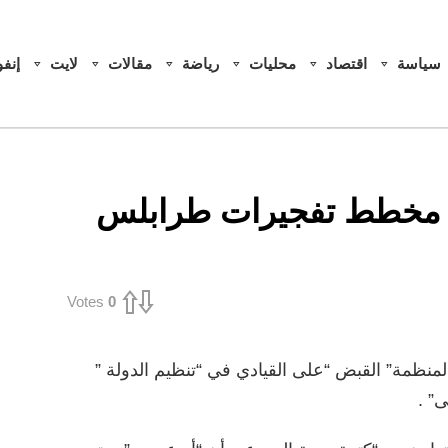
سياسة
اقتصاد
محليات
رياضة
مقالات
لايت
إنف
ى مخطط تفجيرات طرابلس
Votes
0
لمنظمة” القبض “على القيادي في “تنظيم الدولة ”
” .