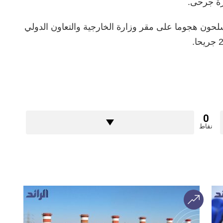
ة جرحى.
فذ مسلحون هجوما على مقر وزارة الخارجية والتعاون الدولي
0
نقاط