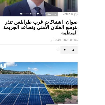
0
Votes
سياسة
صوان: اشتباكات غرب طرابلس تنذر
بتوسع الفلتان الأمني وتصاعد الجريمة
المنظمة
2026-08-06, 10:49 م
0