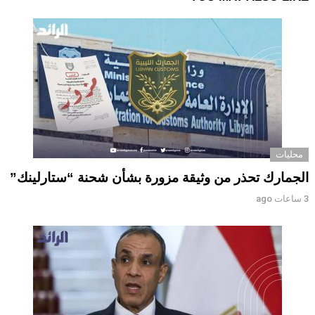
محليات
الجمارك تحذر من وثيقة مزورة بشأن شحنة “ستارلينك”
3 ساعات ago