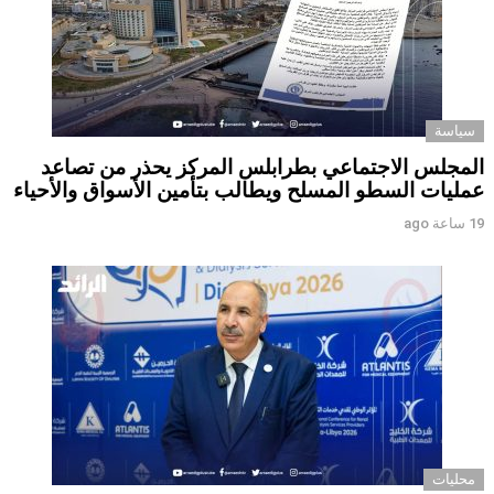
سياسة
المجلس الاجتماعي بطرابلس المركز يحذر من تصاعد
عمليات السطو المسلح ويطالب بتأمين الأسواق والأحياء
19 ساعة ago
محليات