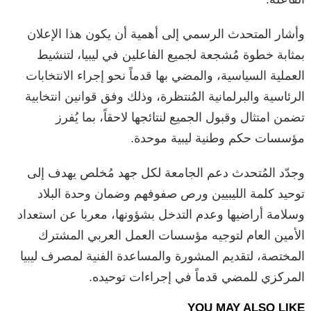
وأشار المتحدث الرسمي إلى أهمية أن يكون هذا الإعلان
بمثابة خطوة مُشجعة لجميع الفاعلين في ليبيا، لتنشيط
العملية السياسية، والمضي بها قدماً نحو إجراء الانتخابات
الرئاسية والبرلمانية المُنتظرة، وذلك وفق قوانين انتخابية
تضمن امتثال وقبول الجميع لنتائجها لاحقاً، بما يُفرز
مؤسسات حكم وطنية ليبية موحدة.
وجدّد المُتحدث دعم الجامعة لكل جهد مُخلص يهدف إلى
توحيد كلمة الليبيين ورص صفوفهم وضمان وحدة البلاد
وسلامة أراضيها وعدم التدخل بشؤونها، معربا عن استعداد
الأمين العام لتوجيه مؤسسات العمل العربي المشترك
المختصة، لتقديم المشورة والمساعدة الفنية لمصرف ليبيا
المركزي للمضي قدماً في إجراءات توحيده.
YOU MAY ALSO LIKE