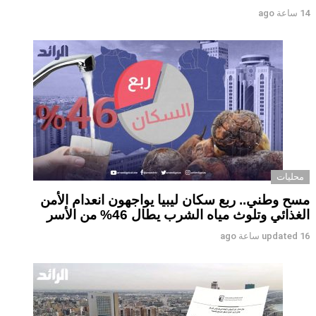
14 ساعة ago
محليات
مسح وطني.. ربع سكان ليبيا يواجهون انعدام الأمن
الغذائي وتلوث مياه الشرب يطال 46% من الأسر
16 ساعة ago
updated