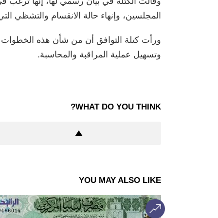
وقالت الكتلة في بيان رسمي لها، إنها ترغب ف
المجلسين، وإنهاء حالة الانقسام والتشظي التي 
ورأت كتلة التوافق أن من شأن هذه الخطوات ت
وتسهيل عملية المراقبة والمحاسبة.
WHAT DO YOU THINK?
YOU MAY ALSO LIKE