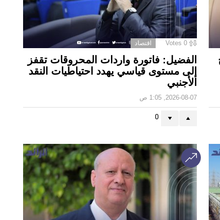
0
Votes
اقتصاد
الفضيل: فاتورة واردات المحروقات تقفز
إلى مستوى قياسي يهدد احتياطيات النقد
الأجنبي
2026-08-07, 1:05 ص
0