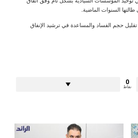
ي توحيد المؤسسات السيادية بشكل تام وفق اتفاق
طالتها السنوات الماضية.
قليل حجم الفساد والمساعدة في ترشيد الإنفاق
0
نقاط