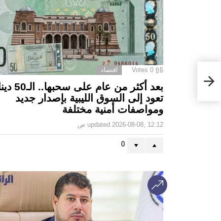
0
Votes
اقتصاد
كشف
بعد أكثر من عام على سحبه
تعود إلى السوق الليبية بإصدار جديد
ومواصفات أمنية مختلفة
2026-08-08, 12:12 ص
updated
0